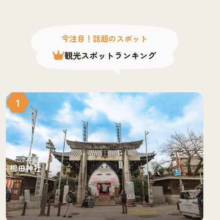
今注目！話題のスポット
観光スポットランキング
1
櫛田神社