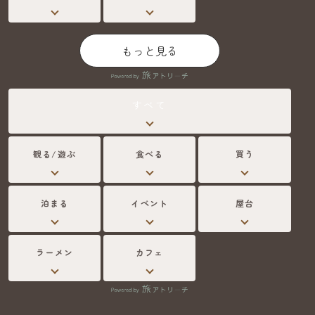
もっと見る
すべて
観る/遊ぶ
食べる
買う
泊まる
イベント
屋台
ラーメン
カフェ