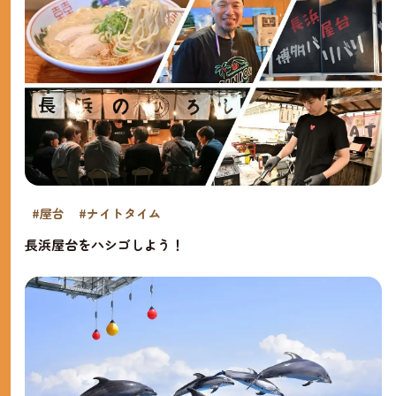
#屋台
#ナイトタイム
長浜屋台をハシゴしよう！