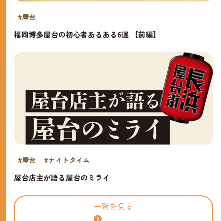
#屋台
福岡博多屋台の初心者あるある6選 【前編】
#屋台
#ナイトタイム
屋台店主が語る屋台のミライ
一覧を見る