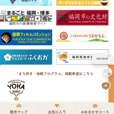
×
Ask the AI
「まち歩き・体験プログラム」掲載希望はこちら
観光マップ
お気に入り
AIおまかせコース