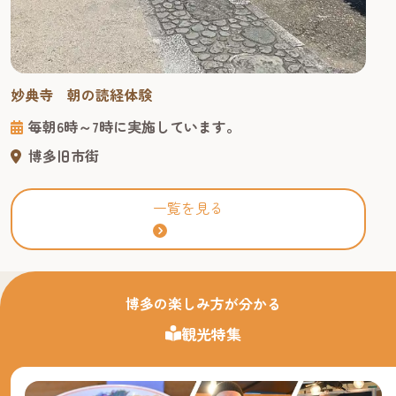
妙典寺 朝の読経体験
毎朝6時～7時に実施しています。
博多旧市街
一覧を見る
博多の楽しみ方が分かる
観光特集