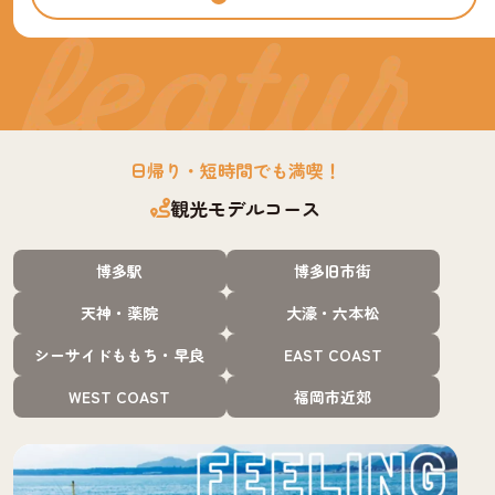
日帰り・短時間でも満喫！
観光モデルコース
博多駅
博多旧市街
天神・薬院
大濠・六本松
シーサイドももち・早良
EAST COAST
WEST COAST
福岡市近郊