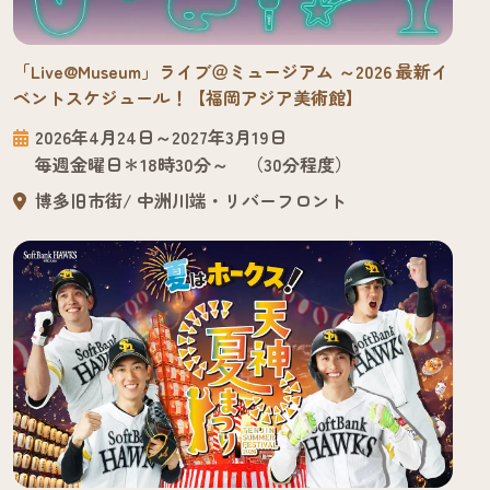
「Live@Museum」ライブ＠ミュージアム ～2026 最新イ
ベントスケジュール！【福岡アジア美術館】
2026年4月24日～2027年3月19日
毎週金曜日＊18時30分～ （30分程度）
博多旧市街
中洲川端・リバーフロント