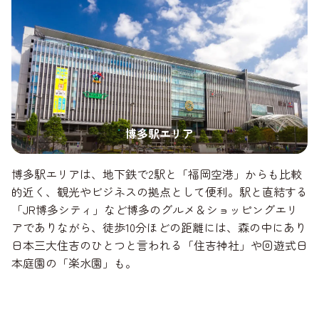
博多駅エリア
博多駅エリアは、地下鉄で2駅と「福岡空港」からも比較
的近く、観光やビジネスの拠点として便利。駅と直結する
「JR博多シティ」など博多のグルメ＆ショッピングエリ
アでありながら、徒歩10分ほどの距離には、森の中にあり
日本三大住吉のひとつと言われる「住吉神社」や回遊式日
本庭園の「楽水園」も。