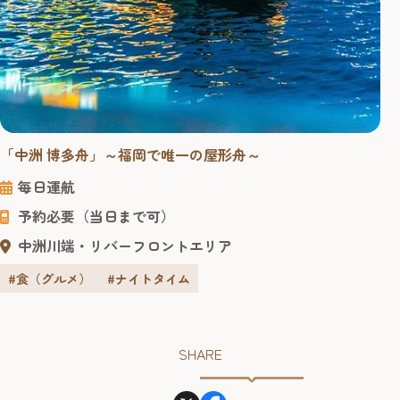
「中洲 博多舟」～福岡で唯一の屋形舟～
毎日運航
予約必要（当日まで可）
中洲川端・リバーフロントエリア
#食（グルメ）
#ナイトタイム
SHARE