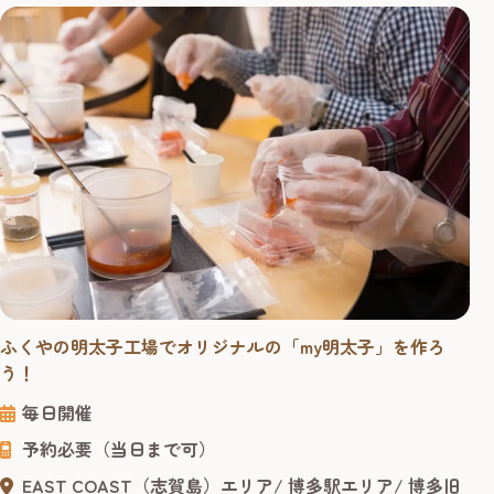
ふくやの明太子工場でオリジナルの「my明太子」を作ろ
う！
毎日開催
予約必要（当日まで可）
EAST COAST（志賀島）エリア
博多駅エリア
博多旧