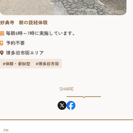
妙典寺 朝の読経体験
毎朝6時～7時に実施しています。
予約不要
博多旧市街エリア
#体験・参加型
#博多旧市街
SHARE
PR