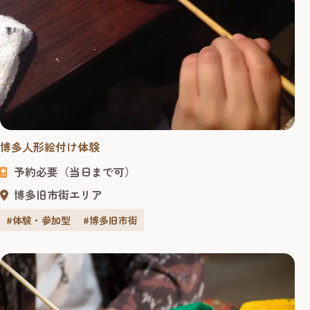
博多人形絵付け体験
予約必要（当日まで可）
博多旧市街エリア
#体験・参加型
#博多旧市街