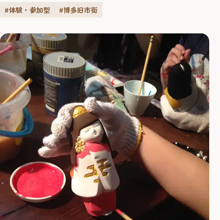
#体験・参加型
#博多旧市街