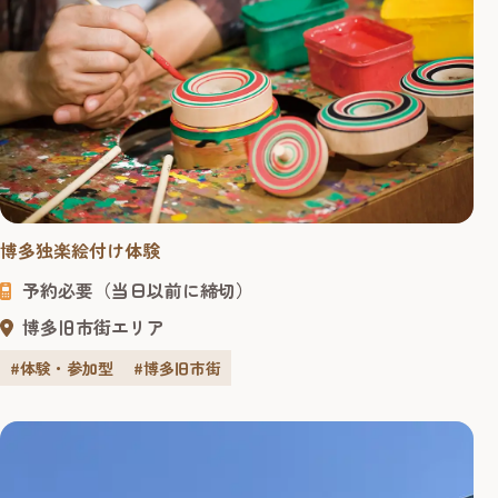
博多独楽絵付け体験
予約必要（当日以前に締切）
博多旧市街エリア
#体験・参加型
#博多旧市街