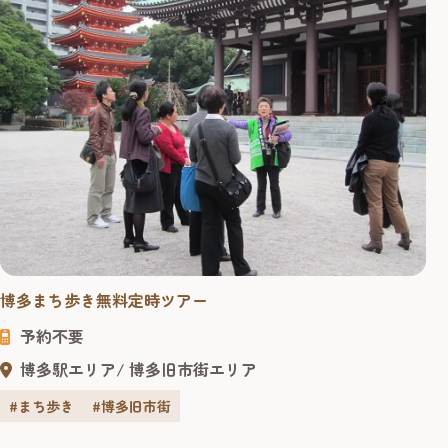
博多まち歩き無料定時ツアー
予約不要
博多駅エリア
博多旧市街エリア
#まち歩き
#博多旧市街