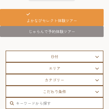
よかなびセレクト体験ツアー
じゃらんで予約体験ツアー
日付
エリア
カテゴリー
こだわり条件