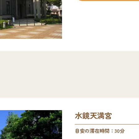
案内する無料の多言語音声ガイ
来館者様のお手持ちのスマ
ターネット接続やアプリの
を紹介した音声を聴くこと
水鏡天満宮
目安の滞在時間：30分