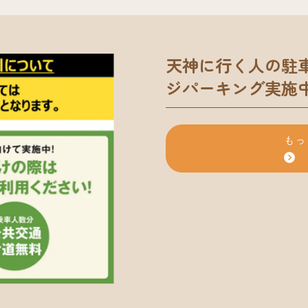
天神に行く人の駐
ジパーキング実施
もっ