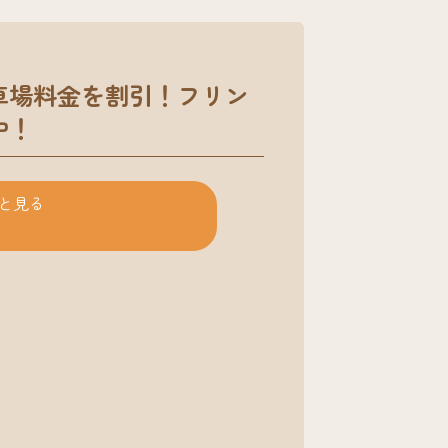
車場料金を割引！フリン
中！
と見る