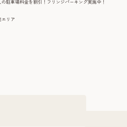
人の駐車場料金を割引！フリンジパーキング実施中！
院エリア