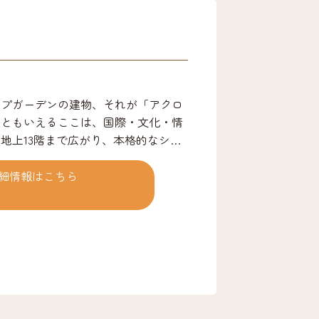
ップガーデンの建物、それが「アクロ
スともいえるここは、国際・文化・情
地上13階まで広がり、本格的なシン
ホール、国際会議場、県のパスポート
トラン、ショップなど様々な機能がそ
細情報はこちら