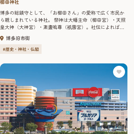
櫛田神社
博多の総鎮守として、「お櫛田さん」の愛称で広く市民か
ら親しまれている神社。 祭神は大幡主命（櫛田宮）・天照
皇大神（大神宮）・素盞嗚尊（
園宮）。社伝によれば天
祇
平宝字元年（757）、孝謙天皇の御代に伊勢松坂の櫛田神社
博多旧市街
を勧進して創建したとされています。天正15年（1587年）
の豊臣秀吉が博多復興にあたり、社殿の建立寄進がなされ
#歴史・神社・仏閣
ました。 当社に奉納される博多
園山笠は、博多の夏の風
祇
物詩として全...