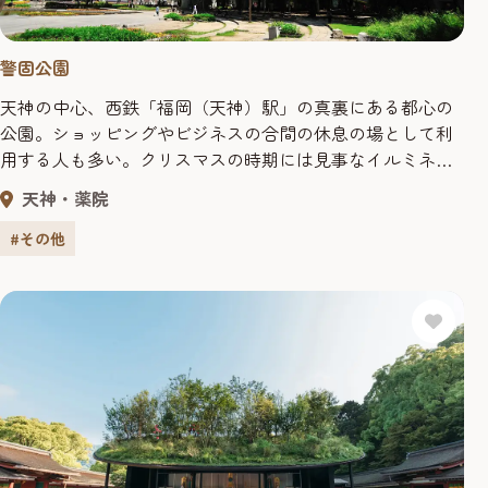
警固公園
天神の中心、西鉄「福岡（天神）駅」の真裏にある都心の
公園。ショッピングやビジネスの合間の休息の場として利
用する人も多い。クリスマスの時期には見事なイルミネー
ションが飾られ、記念撮影をする人も多く見られる。 ま
天神・薬院
た、公園の地下には大きな駐車場・駐輪場が併設。（有
料）
#その他