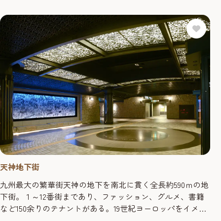
天神地下街
九州最大の繁華街天神の地下を南北に貫く全長約590ｍの地
下街。１～12番街まであり、ファッション、グルメ、書籍
など150余りのテナントがある。19世紀ヨーロッパをイメー
ジして造られ、石畳の床や唐草模様の天井などは、開業当