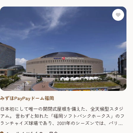
をウェブサ...
みずほPayPayドーム福岡
日本初にして唯一の開閉式屋根を備えた、全天候型スタジ
アム。 言わずと知れた「福岡ソフトバンクホークス」のフ
ランチャイズ球場であり、2001年のシーズンでは、パリー
グ史上初観客動員数300万人を数えた。 【福岡ソフトバン