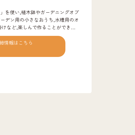
」を使い,植木鉢やガーデニングオブ
ーデン用の小さなおうち,水槽用のオ
掛けなど,楽しんで作ることができま
細情報はこちら