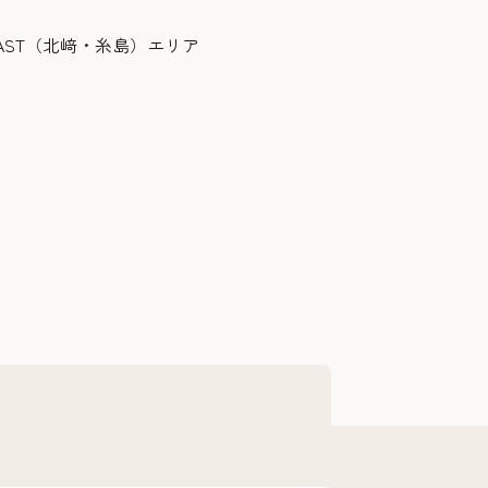
COAST（北﨑・糸島）エリア