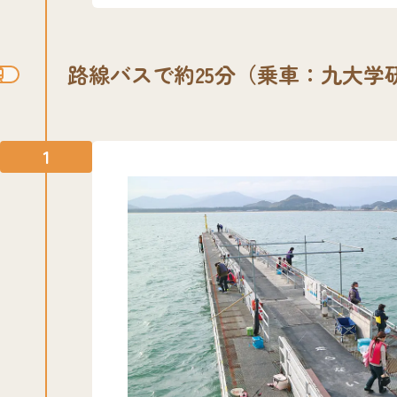
路線バスで約25分（乗車：九大学
1