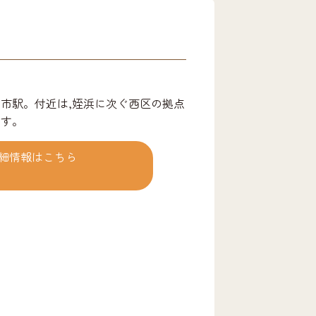
都市駅。付近は,姪浜に次ぐ西区の拠点
ます。
細情報はこちら