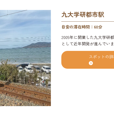
九大学研都市駅
目安の滞在時間：60分
2005年に開業した九大学研
として近年開発が進んでい
スポットの詳