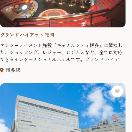
グランド ハイアット 福岡
エンターテイメント施設「キャナルシティ博多」に隣接し
た、ショッピング、レジャー、ビジネスなど、全てに対応
できるインターナショナルホテルです。グランド ハイアッ
トならではの最上級のおもてなし、「NO」と言わないサー
博多駅
ビス、ホームアウェイホームをコンセプトにした、まるで
自宅に居るようなくつろぎを提供するハイアットのトップ
ブランド。日本初のグランド ハイアットです。 客室数：
372室／レストラン数...