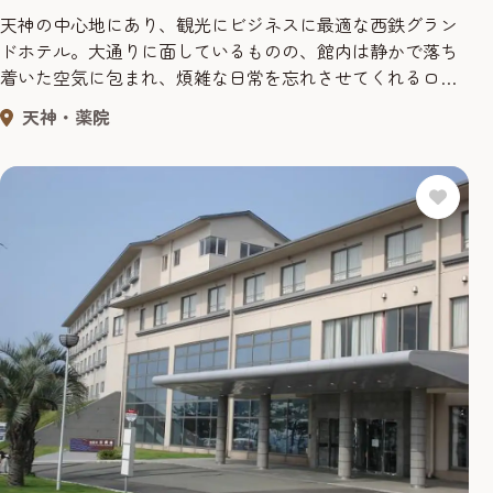
天神の中心地にあり、観光にビジネスに最適な西鉄グラン
ドホテル。大通りに面しているものの、館内は静かで落ち
着いた空気に包まれ、煩雑な日常を忘れさせてくれるロマ
ンティックなシティホテル。 客室数：280室／レストラン
天神・薬院
数：7軒