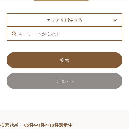
エリアを指定する
検索
リセット
検索結果：
85件中1件〜18件表示中