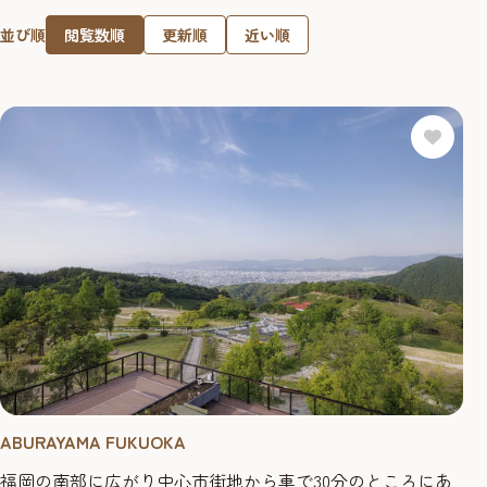
閲覧数順
更新順
近い順
並び順
ABURAYAMA FUKUOKA
福岡の南部に広がり中心市街地から車で30分のところにあ