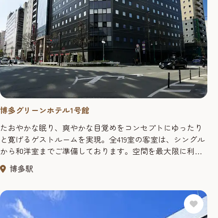
博多グリーンホテル1号館
たおやかな眠り、爽やかな目覚めをコンセプトにゆったり
と寛げるゲストルームを実現。全419室の客室は、シングル
から和洋室までご準備しております。空間を最大限に利用
した造りになっています。全室壁掛けのTV、VOD対応と心
博多駅
いくまでお寛ぎ頂けます。女性専用フロアもあり、女性お1
人様でも安心です。