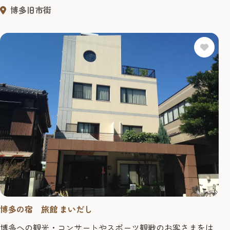
を是非ご満喫下さい。 客室数：17室／レストラン数：1軒
博多旧市街
博多の宿 旅館 まいだし
博多への観光・コンサートやスポーツ観戦のお客さまをは