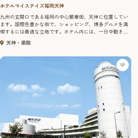
ホテルマイステイズ福岡天神
九州の玄関口である福岡の中心繁華街、天神に位置してい
ます。国際色豊かな街で、ショッピング、博多グルメを満
喫するには最適な立地です。ホテル内には、一日中動き
回って疲れた体を癒やすためのリラクゼーション・スパ
天神・薬院
や、地酒も楽しめるレストランもあり、ホテルライフもお
楽しみいただけます。コインランドリーもございますの
で、長期滞在にも便利にご利用いただけます。