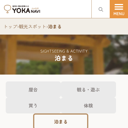
トップ
›
観光スポット
›
泊まる
SIGHTSEEING & ACTIVITY
泊まる
屋台
観る・遊ぶ
買う
体験
泊まる