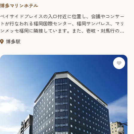
博多マリンホテル
ベイサイドプレイスの入口付近に位置し、会議やコンサー
トが行なわれる福岡国際センター、福岡サンパレス、マリ
ンメッセ福岡に隣接しています。また、壱岐・対馬行の
フェリー乗場にも近く、都市高速の築港ランプもすぐで
博多駅
す。 客室数：44室／レストラン数：1軒