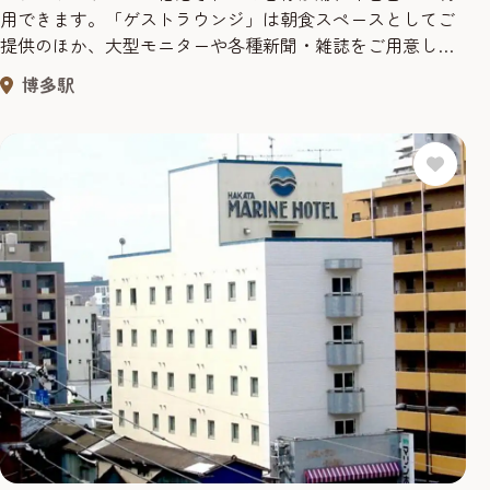
用できます。「ゲストラウンジ」は朝食スペースとしてご
提供のほか、大型モニターや各種新聞・雑誌をご用意して
おります。さらに、無線LAN対応によるインターネット接
博多駅
続環境も完備し、くつろぎ・情報収集の場としてご活用い
ただけます。・フリードリンクサービスチェックイン以降
の時間帯は、エスプレッソやカフェ・ラ・テなど挽きたて
の香り高いコーヒーをフリード...