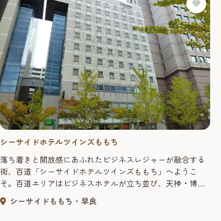
シーサイドホテルツインズももち
落ち着きと開放感にあふれたビジネスレジャーが融合する
街、百道「シーサイドホテルツインズももち」へようこ
そ。百道エリアはビジネスホテルが立ち並び、天神・博多
へのアクセスは良好。また、福岡タワーやヤフオク!ドーム
シーサイドももち・早良
など、レジャーにも最適な場所です。単身での出張はもち
ろん、ご家族やお友達、カップルでの思い出づくりにぜひ