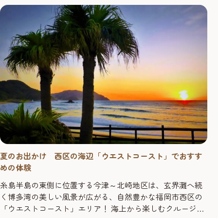
ゆっくり休憩...
夏のお出かけ 西区の海辺「ウエストコースト」でおすす
めの体験
糸島半島の東側に位置する今津～北崎地区は、玄界灘へ続
く博多湾の美しい風景が広がる、自然豊かな福岡市西区の
「ウエストコースト」エリア！ 海上から楽しむクルージン