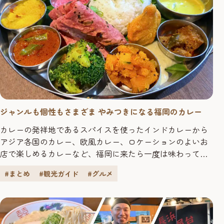
ジャンルも個性もさまざま やみつきになる福岡のカレー
カレーの発祥地であるスパイスを使ったインドカレーから
アジア各国のカレー、欧風カレー、ロケーションのよいお
店で楽しめるカレーなど、福岡に来たら一度は味わってほ
しい多彩なカレーを紹介します。
#まとめ
#観光ガイド
#グルメ