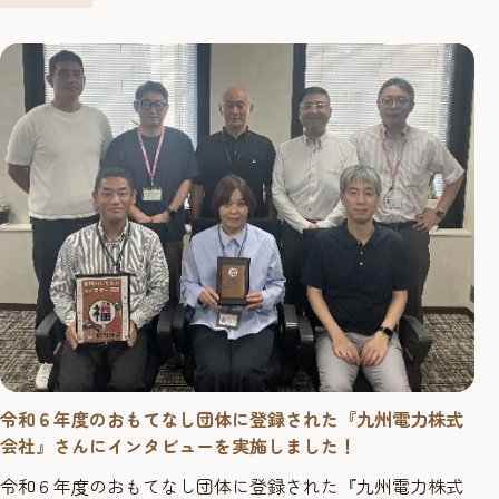
を使って回答していただく会場受検を実施（場所：赤...
令和６年度のおもてなし団体に登録された『九州電力株式
会社』さんにインタビューを実施しました！
令和６年度のおもてなし団体に登録された『九州電力株式