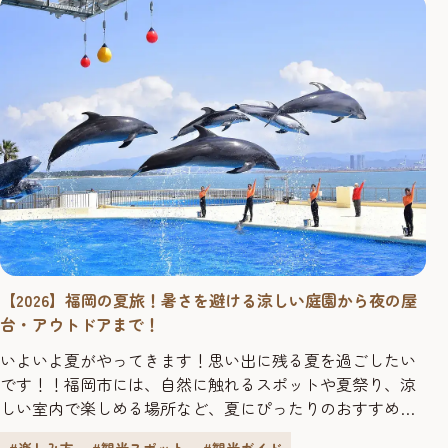
【2026】福岡の夏旅！暑さを避ける涼しい庭園から夜の屋
台・アウトドアまで！
いよいよ夏がやってきます！思い出に残る夏を過ごしたい
です！！福岡市には、自然に触れるスポットや夏祭り、涼
しい室内で楽しめる場所など、夏にぴったりのおすすめス
ポットがたくさんあります。今回は、福岡市の夏を楽しむ
#楽しみ方
#観光スポット
#観光ガイド