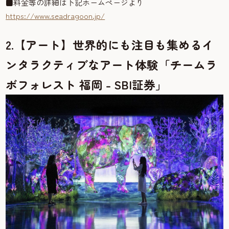
■料金等の詳細は下記ホームページより
https://www.seadragoon.jp/
2.【アート】世界的にも注目も集めるイ
ンタラクティブなアート体験「チームラ
ボフォレスト 福岡 - SBI証券」