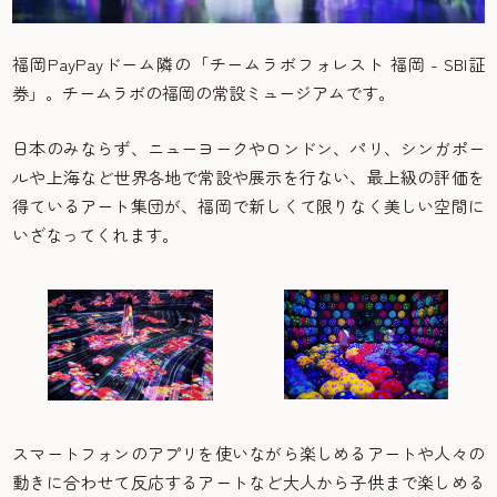
福岡PayPayドーム隣の「チームラボフォレスト 福岡 - SBI証
券」。チームラボの福岡の常設ミュージアムです。
日本のみならず、ニューヨークやロンドン、パリ、シンガポー
ルや上海など世界各地で常設や展示を行ない、最上級の評価を
得ているアート集団が、福岡で新しくて限りなく美しい空間に
いざなってくれます。
スマートフォンのアプリを使いながら楽しめるアートや人々の
動きに合わせて反応するアートなど大人から子供まで楽しめる