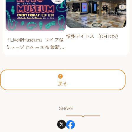
博多デイトス （DEITOS）
「Live@Museum」ライブ＠
ミュージアム ～2026 最新イ
ベントスケジュール！【福
岡アジア美術館】
戻る
SHARE