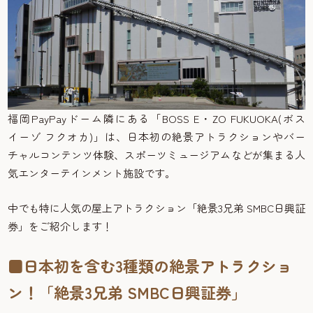
福岡PayPayドーム隣にある「BOSS E・ZO FUKUOKA(ボス
イーゾ フクオカ)」は、日本初の絶景アトラクションやバー
チャルコンテンツ体験、スポーツミュージアムなどが集まる人
気エンターテインメント施設です。
中でも特に人気の屋上アトラクション「絶景3兄弟 SMBC日興証
券」をご紹介します！
■日本初を含む3種類の絶景アトラクショ
ン！「絶景3兄弟 SMBC日興証券」