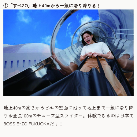
①「すべZO」地上40mから一気に滑り降りる！
地上40mの高さからビルの壁面に沿って地上まで一気に滑り降
りる全長100mのチューブ型スライダー。体験できるのは日本で
BOSS E･ZO FUKUOKAだけ！