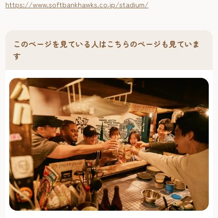
https://www.softbankhawks.co.jp/stadium/
このページを見ている人はこちらのページも見ていま
す