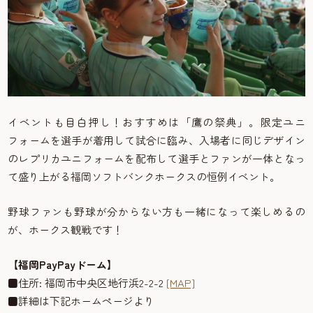
イベントも目白押し！おすすめは「鷹の祭典」。限定ユニ
フォームを選手が着用して試合に臨み、入場者に同じデザイン
のレプリカユニフォームを配布して選手とファンが一体となっ
て盛り上がる福岡ソフトバンクホークスの恒例イベント。
野球ファンも野球が分からない方も一緒になって楽しめるの
が、ホークス観戦です！
【福岡PayPayドーム】
■住所: 福岡市中央区地行浜2-2-2
[MAP]
■詳細は下記ホームページより