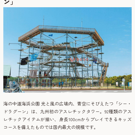
ン」
海の中道海浜公園 光と風の広場内、青空にそびえたつ「シー・
ドラグーン」は、九州初のアスレチックタワー。92種類のアス
レチックアイテムが揃い、身長100cmからプレイできるキッズ
コースを備えたものでは国内最大の規模です。