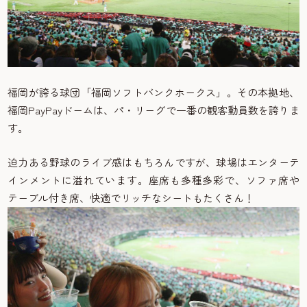
福岡が誇る球団「福岡ソフトバンクホークス」。その本拠地、
福岡PayPayドームは、パ・リーグで一番の観客動員数を誇りま
す。
迫力ある野球のライブ感はもちろんですが、球場はエンターテ
インメントに溢れています。座席も多種多彩で、ソファ席や
テーブル付き席、快適でリッチなシートもたくさん！