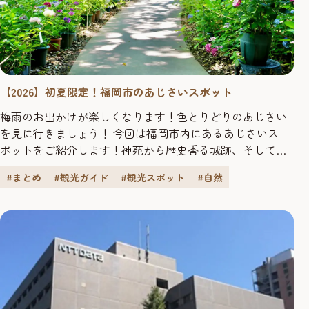
【2026】初夏限定！福岡市のあじさいスポット
梅雨のお出かけが楽しくなります！色とりどりのあじさい
を見に行きましょう！ 今回は福岡市内にあるあじさいス
ポットをご紹介します！神苑から歴史香る城跡、そして地
域の人々に愛される隠れた名通りまで、心癒やされるグラ
#まとめ
#観光ガイド
#観光スポット
#自然
デーションに出かけてみませんか？