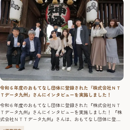
いくために個々人で勉強している中で、福岡検定のことを
知り最初は数名が個...
令和６年度のおもてなし団体に登録された『株式会社ＮＴ
Ｔデータ九州』さんにインタビューを実施しました！
令和６年度のおもてなし団体に登録された『株式会社ＮＴ
Ｔデータ九州』さんにインタビューを実施しました！ 『株
式会社ＮＴＴデータ九州』さんは、おもてなし団体に登録
されていますが、団体受検をしようと思ったきっかけを教