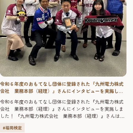
令和６年度のおもてなし団体に登録された『九州電力株式
会社 業務本部（経理）』さんにインタビューを実施しま
した！
令和６年度のおもてなし団体に登録された『九州電力株式
会社 業務本部（経理）』さんにインタビューを実施しま
した！ 『九州電力株式会社 業務本部（経理）』さんは、
おもてなし団体に登録されていますが、団体受検をしよう
#福岡検定
と思ったきっかけを教えてください。 私たちは、「九州の