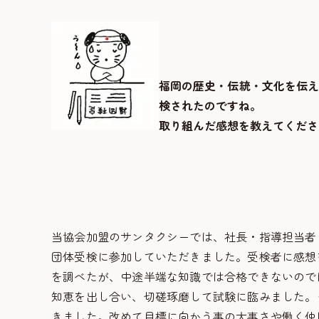
福岡の歴史・伝統・文化を伝
検
されたのですね。
取り組んだ感想を教えてくださ
当協会加盟のサンタクシーでは、社長・指導担当者
団体受検に参加していただきました。受検者に感想
を調べたが、中途半端な知識では合格できないので
知恵を出し合い、切磋琢磨して試験に臨みました。
きました。改めて目標に向かう事の大事さや働く仲