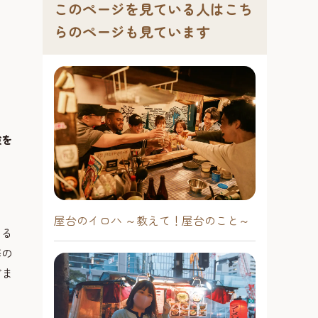
このページを見ている人はこち
らのページも見ています
検を
屋台のイロハ ～教えて！屋台のこと～
創る
修の
どま