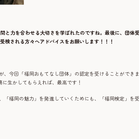
仲間と力を合わせる大切さを学ばれたのですね。
最後に、団体
受検される方々へアドバイスをお願いします！！
！
が、今回「福岡おもてなし団体」の認定を受けることができ
務に生かしてもらえれば、最高です！
、「福岡の魅力」を発進していくためにも、「福岡検定」を