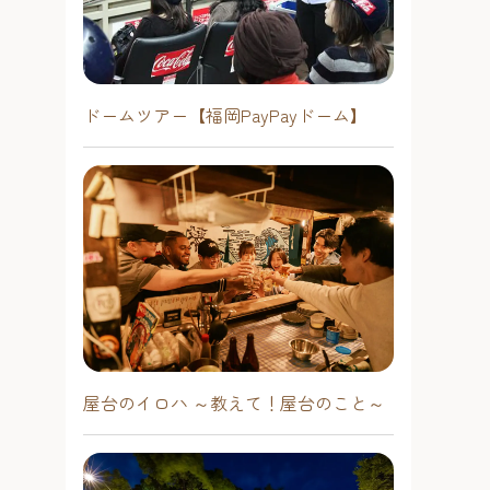
ドームツアー【福岡PayPayドーム】
屋台のイロハ ～教えて！屋台のこと～