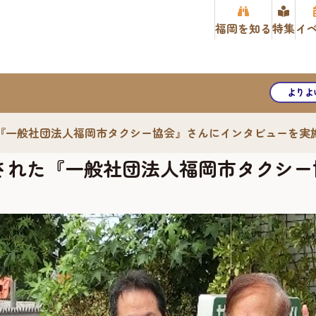
福岡を知る
特集
イ
よりよ
『一般社団法人福岡市タクシー協会』さんにインタビューを実
された『一般社団法人福岡市タクシー