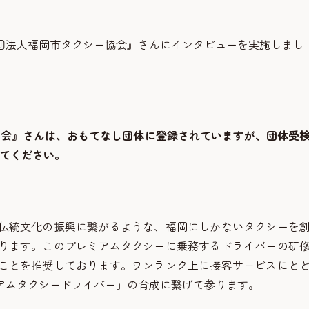
団法人福岡市タクシー協会』さんにインタビューを実施しまし
協会』さんは、おもてなし団体に登録されていますが、団体受
てください。
伝統文化の振興に繋がるような、福岡にしかないタクシーを
ります。このプレミアムタクシーに乗務するドライバーの研
ことを推奨しております。ワンランク上に接客サービスにと
アムタクシードライバー」の育成に繋げて参ります。