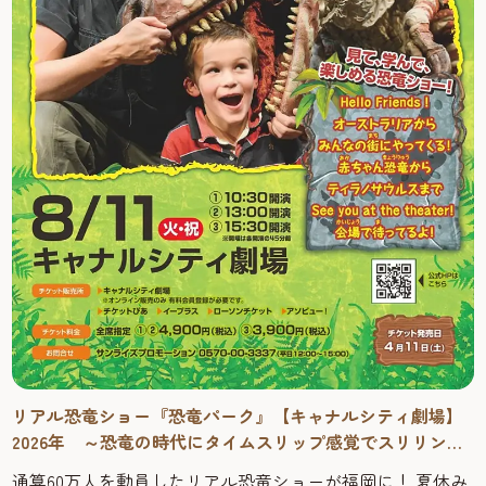
リアル恐竜ショー『恐竜パーク』【キャナルシティ劇場】
2026年 ～恐竜の時代にタイムスリップ感覚でスリリング
に学べる！
通算60万人を動員したリアル恐竜ショーが福岡に！ 夏休み