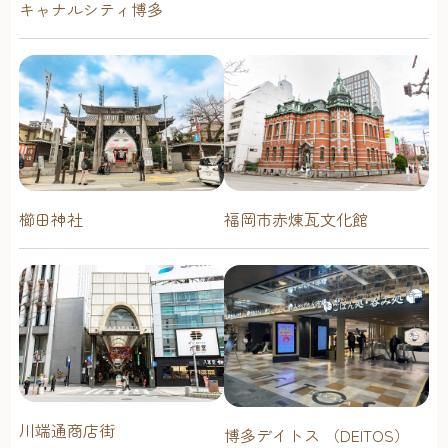
キャナルシティ博多
櫛田神社
福岡市赤煉瓦文化館
川端通商店街
博多デイトス （DEITOS）