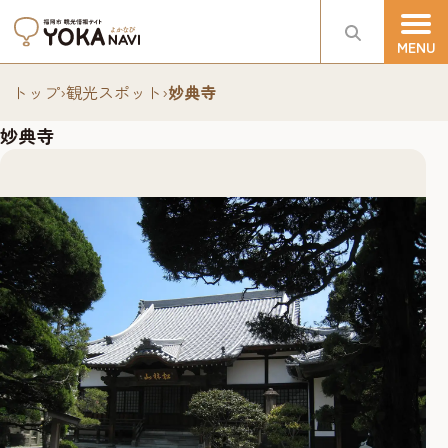
トップ
›
観光スポット
›
妙典寺
妙典寺