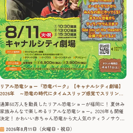
リアル恐竜ショー『恐竜パーク』【キャナルシティ劇場】
2026年 ～恐竜の時代にタイムスリップ感覚でスリリング
に学べる！
通算60万人を動員したリアル恐竜ショーが福岡に！ 夏休み
家族みんなで楽しめるリアルな恐竜ショー。2026年も開催
決定！ かわいい赤ちゃん恐竜から大人気のティラノサウル
スまで登場する、オーストラリアからやってきたリアル恐
2026年8月11日（火曜日・祝日）
竜ショー「恐竜パーク」は、恐竜が生きていた時代にタイ