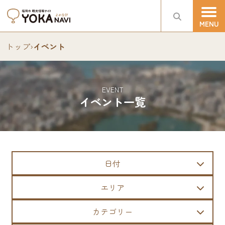
トップ
›
イベント
EVENT
イベント一覧
日付
エリア
カテゴリー