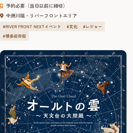
予約必要（当日以前に締切）
ムスリップした感覚で楽しくスリリングに学べる、ファミ
リー向けのパフォーマンスショー。 客席で観るだけでな
中洲川端・リバーフロントエリア
く、ラッキーなお客様...
#RIVER FRONT NEXTイベント
#文化
#レジャー
#博多旧市街