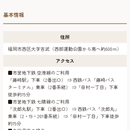
基本情報
住所
福岡市西区大字吉武（西部運動公園から南へ約600ｍ）
アクセス
■市営地下鉄 空港線のご利用
「藤崎駅」下車（2番出口） ⇒ 西鉄バス「藤崎バス
ターミナル」乗車（2番系統） ⇒「田村一丁目」下車
徒歩約15分
■市営地下鉄 七隈線のご利用
「次郎丸駅」下車（2番出口） ⇒ 西鉄バス「次郎丸」
乗車（2・19・201番系統） ⇒「田村一丁目」下車徒歩
約15分