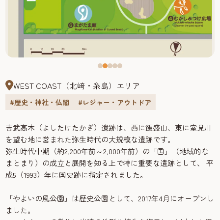
WEST COAST（北﨑・糸島）エリア
#歴史・神社・仏閣
#レジャー・アウトドア
吉武高木（よしたけたかぎ）遺跡は、西に飯盛山、東に室見川
を望む地に営まれた弥生時代の大規模な遺跡です。
弥生時代中期（約2,200年前～2,000年前）の「国」（地域的な
まとまり）の成立と展開を知る上で特に重要な遺跡として、 平
成5（1993）年に国史跡に指定されました。
「やよいの風公園」は歴史公園として、2017年4月にオープンし
ました。