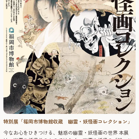
特別展「福岡市博物館収蔵 幽霊・妖怪画コレクション」
今なお心をひきつける、魅惑の幽霊・妖怪画の世界 本展