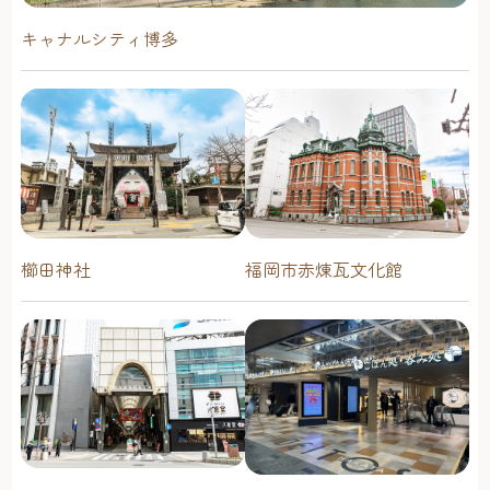
キャナルシティ博多
櫛田神社
福岡市赤煉瓦文化館