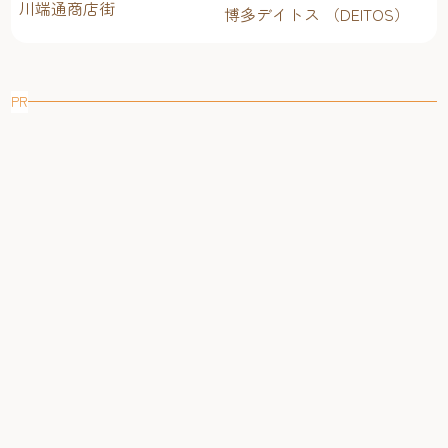
川端通商店街
博多デイトス （DEITOS）
PR