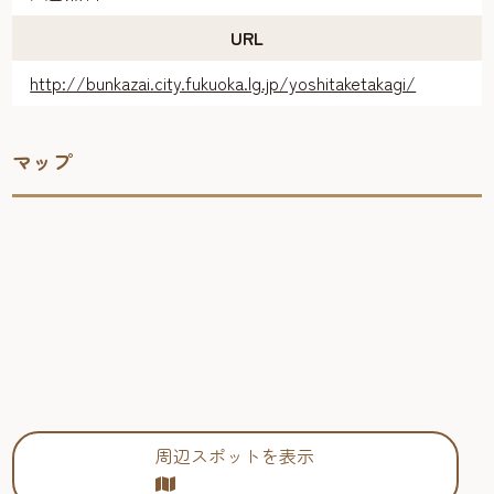
URL
http://bunkazai.city.fukuoka.lg.jp/yoshitaketakagi/
マップ
周辺スポットを表示