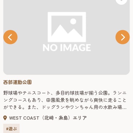
西部運動公園
野球場やテニスコート、多目的球技場が揃う公園。ランニ
ングコースもあり、田園風景を眺めながら爽快に走ること
ができる。また、ドッグランやワンちゃん用の水飲み場な
ども完備しているので、ペット連れで訪れている人も多
WEST COAST（北﨑・糸島）エリア
い。
#遊ぶ