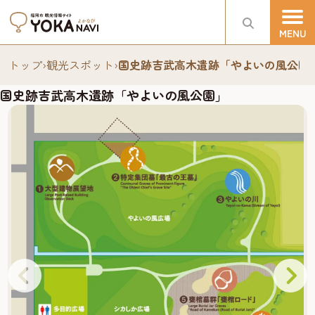
トップ
›
観光スポット
›
国史跡吉武高木遺跡「やよいの風公園
国史跡吉武高木遺跡「やよいの風公園」