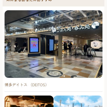
博多デイトス （DEITOS）