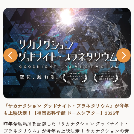
『サカナクション グッドナイト・プラネタリウム』が今年
も上映決定！【福岡市科学館 ドームシアター】2026年
昨年全席満席を記録した『サカナクション グッドナイト・
プラネタリウム』が今年も上映決定！ サカナクションの音