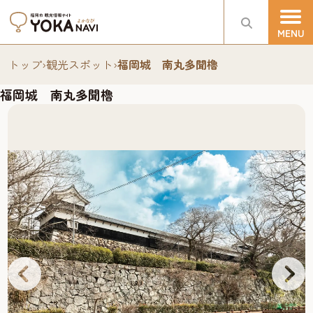
トップ
›
観光スポット
›
福岡城 南丸多聞櫓
福岡城 南丸多聞櫓