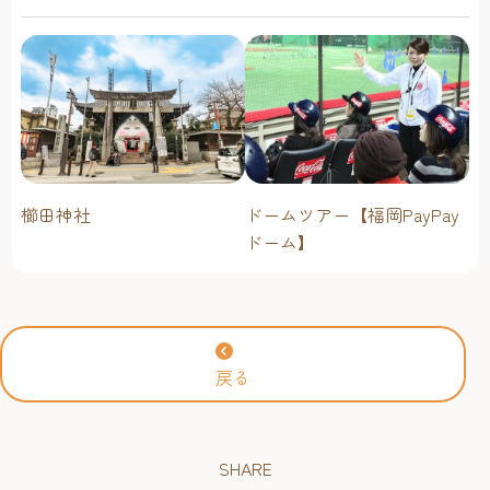
ンプ場・海辺・公園で手軽
に楽しむ
櫛田神社
ドームツアー【福岡PayPay
ドーム】
戻る
SHARE