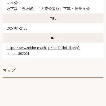
～８分
地下鉄「赤坂駅」「大濠公園駅」下車・徒歩８分
TEL
092-781-2153
URL
http://www.midorimachi.jp/park/detail.php?
code=302001
マップ