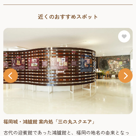
近くのおすすめスポット
福岡城・鴻臚館 案内処「三の丸スクエア」
古代の迎賓館であった鴻臚館と、福岡の地名の由来となっ