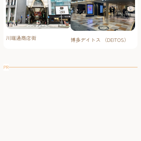
川端通商店街
博多デイトス （DEITOS）
PR