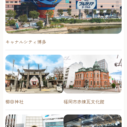
キャナルシティ博多
櫛田神社
福岡市赤煉瓦文化館