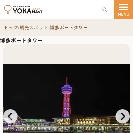
トップ
›
観光スポット
›
博多ポートタワー
博多ポートタワー