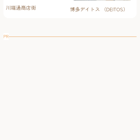
川端通商店街
博多デイトス （DEITOS）
PR