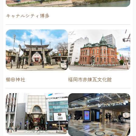
キャナルシティ博多
櫛田神社
福岡市赤煉瓦文化館