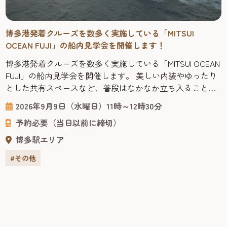
博多港発着クルーズを数多く実施している「MITSUI
OCEAN FUJI」の船内見学会を開催します！
博多港発着クルーズを数多く実施している「MITSUI OCEAN
FUJI」の船内見学会を開催します。 美しい内装やゆったり
とした共有スペースなど、普段はなかなか立ち入ることの
できない船内を見学しながら、海の上で過ごす優雅な旅の
2026年9月9日（水曜日）11時～12時30分
雰囲気やクルーズ船ならではの魅力を間近で体感できる貴
予約必要（当日以前に締切）
重な機会です。 申込1回につき、2名まで申し込みできます
ので、ご家族の方等も一緒にご応募できます。 是非この機
博多駅エリア
会に...
#その他