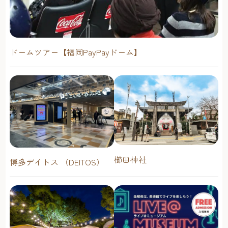
ドームツアー【福岡PayPayドーム】
櫛田神社
博多デイトス （DEITOS）