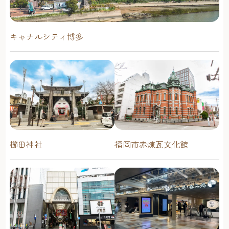
キャナルシティ博多
櫛田神社
福岡市赤煉瓦文化館