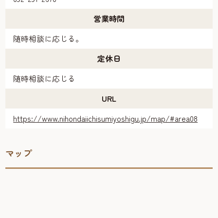
営業時間
随時相談に応じる。
定休日
随時相談に応じる
URL
https://www.nihondaiichisumiyoshigu.jp/map/#area08
マップ