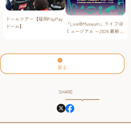
ドームツアー【福岡PayPay
「Live@Museum」ライブ＠
ドーム】
ミュージアム ～2026 最新イ
ベントスケジュール！【福
岡アジア美術館】
戻る
SHARE