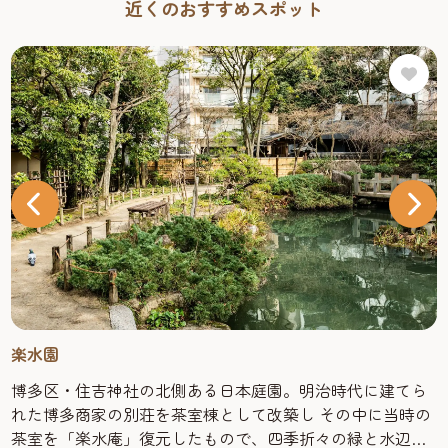
近くのおすすめスポット
楽水園
博多区・住吉神社の北側ある日本庭園。明治時代に建てら
れた博多商家の別荘を茶室棟として改築し その中に当時の
茶室を「楽水庵」復元したもので、四季折々の緑と水辺の