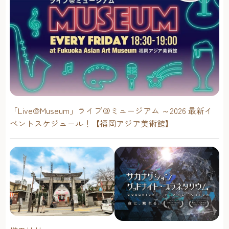
「Live@Museum」ライブ＠ミュージアム ～2026 最新イ
ベントスケジュール！【福岡アジア美術館】