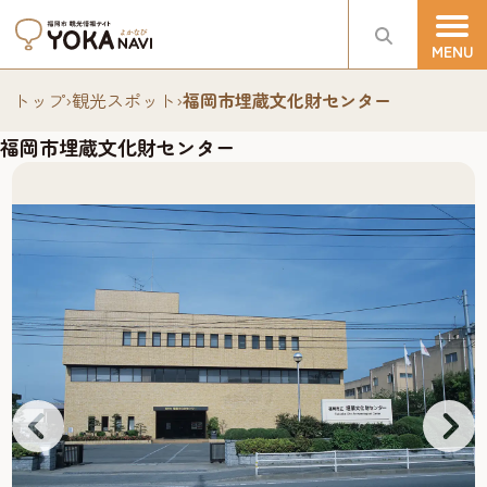
トップ
›
観光スポット
›
福岡市埋蔵文化財センター
福岡市埋蔵文化財センター