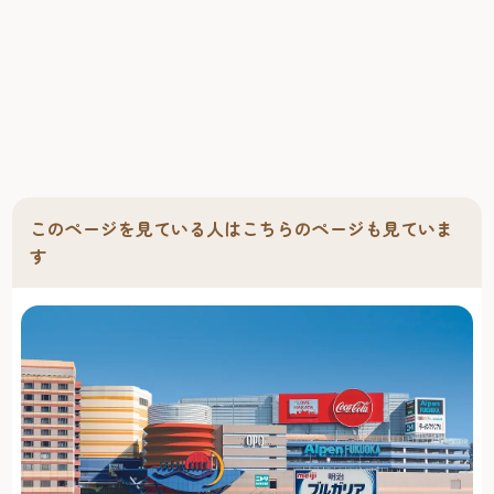
【和食処「富士」】 飲んで、食べて、くつろいで。心を込
めたおもてなし。お酒とともに、手軽に一品料理をお召し
上がりいただける居酒屋として、また本格的な会席料理を
お楽しみいただける和食処として、美味しいお料理と心を
込めたおもてなしでくつろぎのひとときをどうぞ。 ご宿泊
以外の方でもお一人様2,000円以上ご飲食の方にはホテル温
泉浴場（サウナ付）が無料でお楽しみいただけます。 【天
然温泉 美人の湯】 サウナ付きの温泉大浴場は、田主丸河
童温泉から直送の温泉水を使用しております。
このページを見ている人はこちらのページも見ていま
す