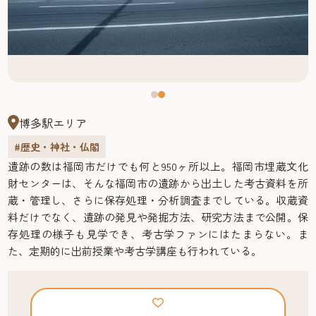
博多駅エリア
#歴史・神社・仏閣
遺跡の数は福岡市だけでも何と950ヶ所以上。福岡市埋蔵文化
財センターは、そんな福岡市の遺跡から出土した考古資料を所
蔵・管理し、さらに保存処理・分析調査までしている。収蔵資
料だけでなく、遺跡の発見や発掘方法、研究方法まで公開。保
存処理の様子も見学でき、考古学ファンにはたまらない。ま
た、定期的に出前授業や考古学講座も行われている。