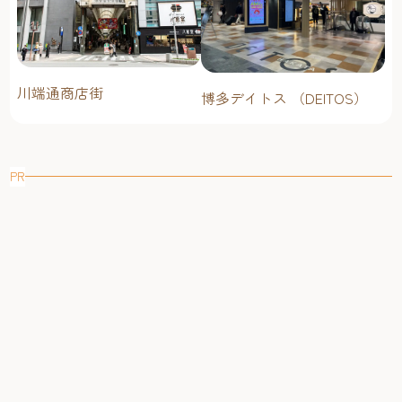
川端通商店街
博多デイトス （DEITOS）
PR