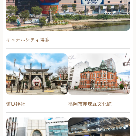
キャナルシティ博多
櫛田神社
福岡市赤煉瓦文化館