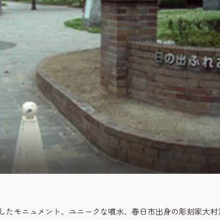
にしたモニュメント、ユニークな噴水、春日市出身の彫刻家大村