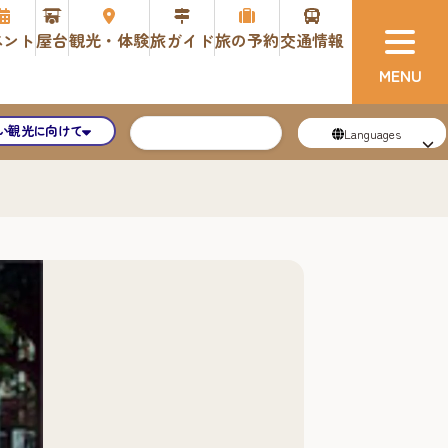
ベント
屋台
観光・体験
旅ガイド
旅の予約
交通情報
い観光に向けて
Languages