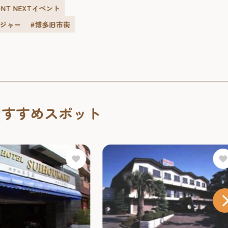
RONT NEXTイベント
屋根や...
レジャー
#博多旧市街
おすすめスポット