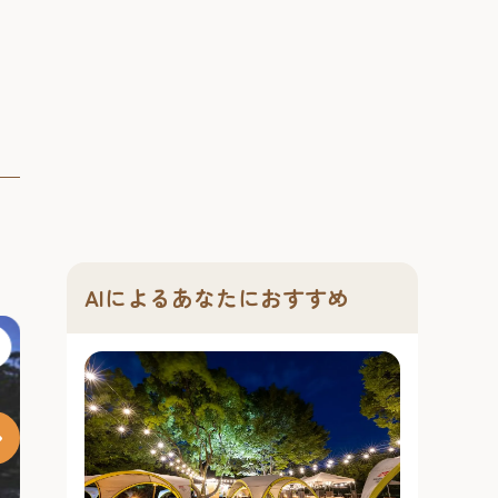
の、地酒・夏...
#音楽
#文化
#レジャー
#博多旧市街
#ナイトタイム
#旧市街フェス
AIによるあなたにおすすめ