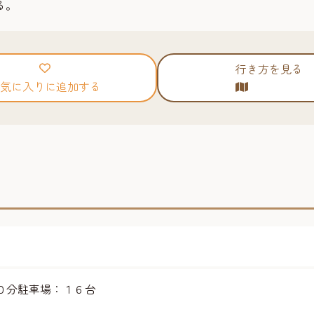
る。
行き方を見る
気に入りに追加する
０分駐車場：１６台