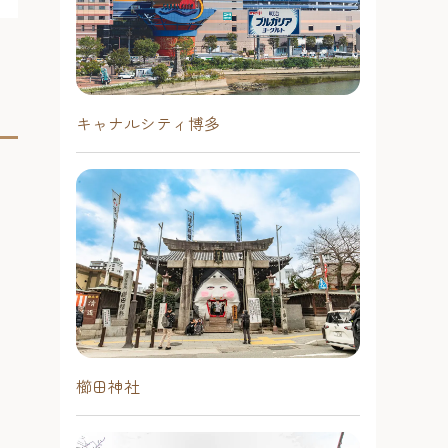
キャナルシティ博多
櫛田神社