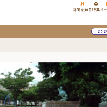
福岡を知る
特集
イ
よりよ