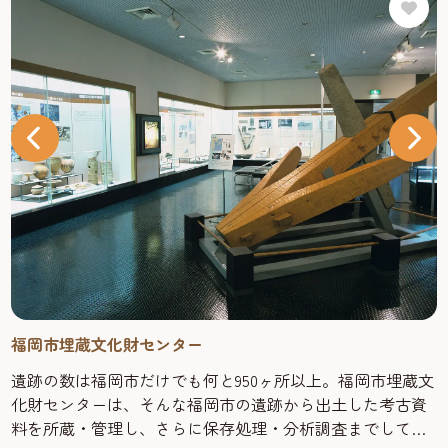
福岡市埋蔵文化財センター
遺跡の数は福岡市だけでも何と950ヶ所以上。福岡市埋蔵文
化財センターは、そんな福岡市の遺跡から出土した考古資
料を所蔵・管理し、さらに保存処理・分析調査までしてい