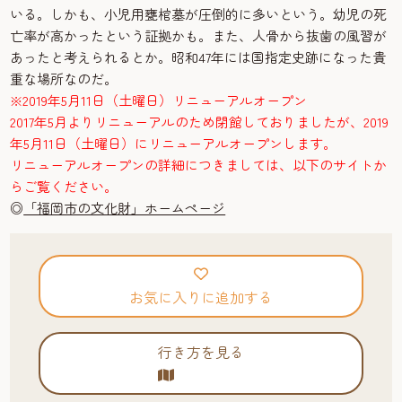
いる。しかも、小児用甕棺墓が圧倒的に多いという。幼児の死
亡率が高かったという証拠かも。また、人骨から抜歯の風習が
あったと考えられるとか。昭和47年には国指定史跡になった貴
重な場所なのだ。
※2019年5月11日（土曜日）リニューアルオープン
2017年5月よりリニューアルのため閉館しておりましたが、2019
年5月11日（土曜日）にリニューアルオープンします。
リニューアルオープンの詳細につきましては、以下のサイトか
らご覧ください。
◎
「福岡市の文化財」ホームページ
お気に入りに追加する
行き方を見る