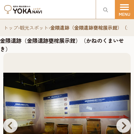
トップ
›
観光スポット
›
金隈遺跡（金隈遺跡甕棺展示館）（か
金隈遺跡（金隈遺跡甕棺展示館）（かねのくまいせ
き）