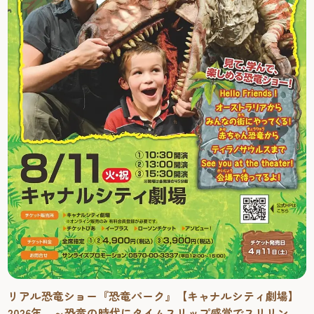
リアル恐竜ショー『恐竜パーク』【キャナルシティ劇場】
2026年 ～恐竜の時代にタイムスリップ感覚でスリリング