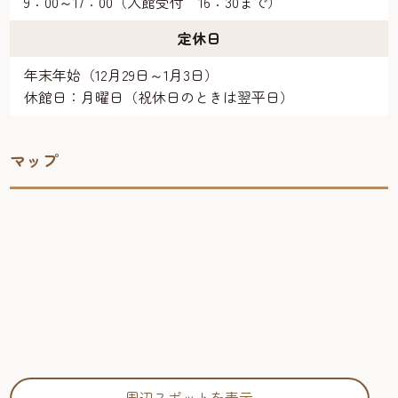
9：00～17：00（入館受付 16：30まで）
定休日
年末年始（12月29日～1月3日）
休館日：月曜日（祝休日のときは翌平日）
マップ
周辺スポットを表示