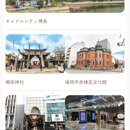
キャナルシティ博多
櫛田神社
福岡市赤煉瓦文化館