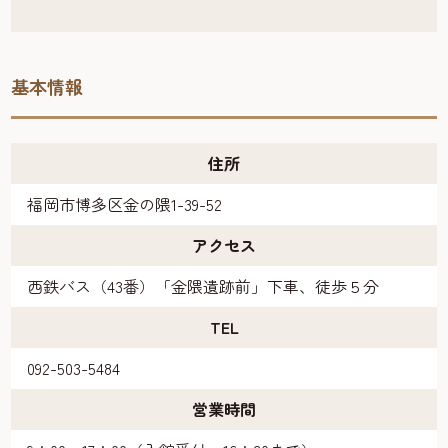
基本情報
住所
福岡市博多区金の隈1-39-52
アクセス
西鉄バス（43番）「金隈遺跡前」下車、徒歩５分
TEL
092-503-5484
営業時間