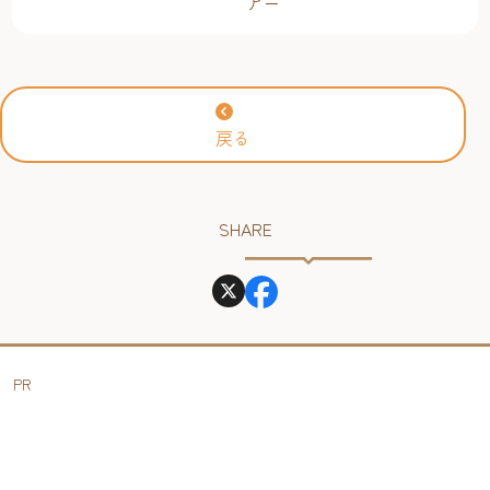
アー
戻る
SHARE
PR