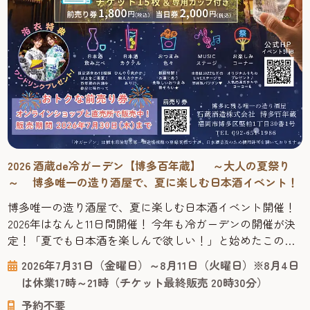
2026 酒蔵de冷ガーデン【博多百年蔵】 ～大人の夏祭り
～ 博多唯一の造り酒屋で、夏に楽しむ日本酒イベント！
博多唯一の造り酒屋で、夏に楽しむ日本酒イベント開催！
2026年はなんと11日間開催！ 今年も冷ガーデンの開催が決
定！「夏でも日本酒を楽しんで欲しい！」と始めたこの大
人の夏祭りも今年で10回目。2026年はなんと11日間にわたっ
2026年7月31日（金曜日）～8月11日（火曜日）※8月4日
て博多唯一の造り酒屋「博多百年蔵」を会場に、夏季限定
は休業17時～21時（チケット最終販売 20時30分）
イベント「酒蔵de冷ガーデン ～大人の夏祭り～」が開催さ
予約不要
れます。 7月31日～8月11日の11日間限定の、地酒・夏...