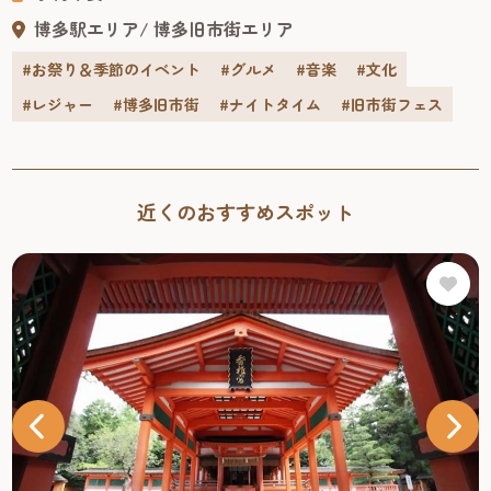
博多駅エリア
博多旧市街エリア
#お祭り＆季節のイベント
#グルメ
#音楽
#文化
#レジャー
#博多旧市街
#ナイトタイム
#旧市街フェス
近くのおすすめスポット