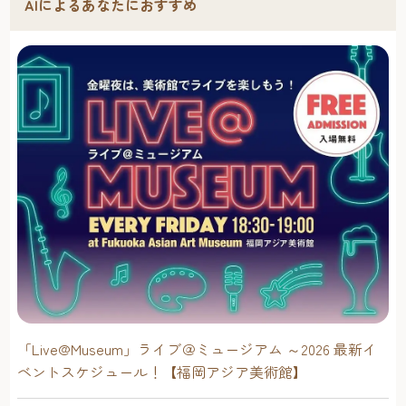
AIによるあなたにおすすめ
「Live@Museum」ライブ＠ミュージアム ～2026 最新イ
ベントスケジュール！【福岡アジア美術館】