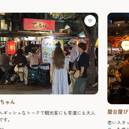
ちゃん
屋台屋ぴ
ルギッシュなトークで観光客にも常連にも大人
です。
若いスタ