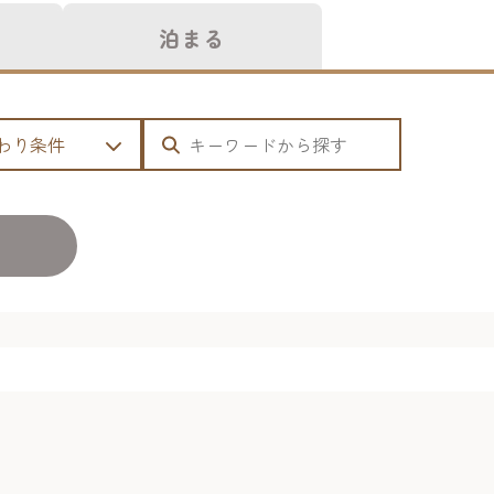
泊まる
わり条件