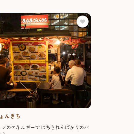
ょんきち
ッフのエネルギーで はちきれんばかりのパ