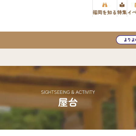
福岡を知る
特集
イ
よりよ
SIGHTSEEING & ACTIVITY
屋台