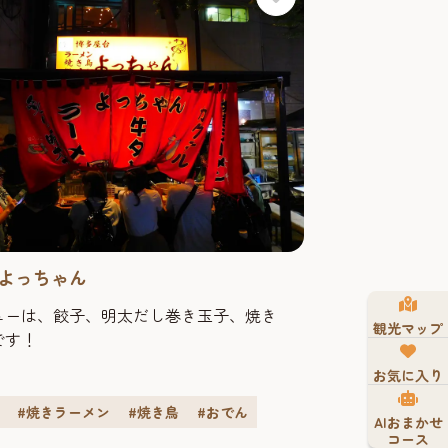
よっちゃん
ューは、餃子、明太だし巻き玉子、焼き
観光マップ
です！
お気に入り
#焼きラーメン
#焼き鳥
#おでん
AIおまかせ
コース