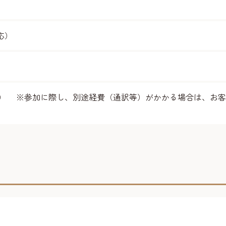
応）
油込） ※参加に際し、別途経費（通訳等）がかかる場合は、お客