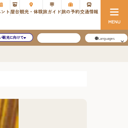
ベント
屋台
観光・体験
旅ガイド
旅の予約
交通情報
い観光に向けて
Languages