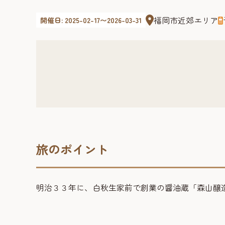
福岡市近郊エリア
開催日: 2025-02-17〜2026-03-31
旅のポイント
明治３３年に、白秋生家前で創業の醤油蔵「森山醸