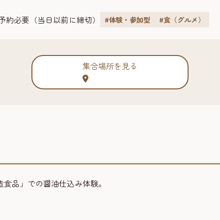
予約必要（当日以前に締切）
#体験・参加型
#食（グルメ）
集合場所を見る
造食品」での醤油仕込み体験。