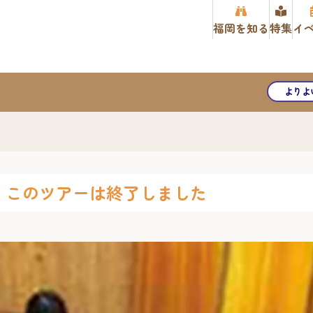
福岡を知る
特集
イ
よりよ
このツアーは終了しました