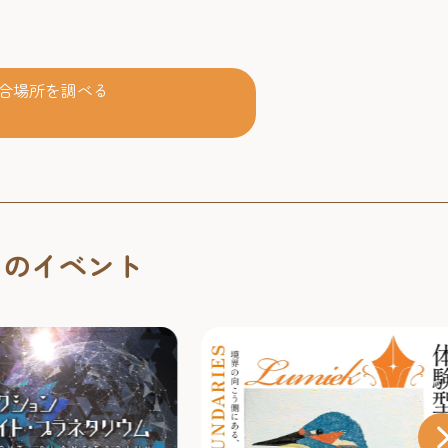
合場所を調べる
くのイベント