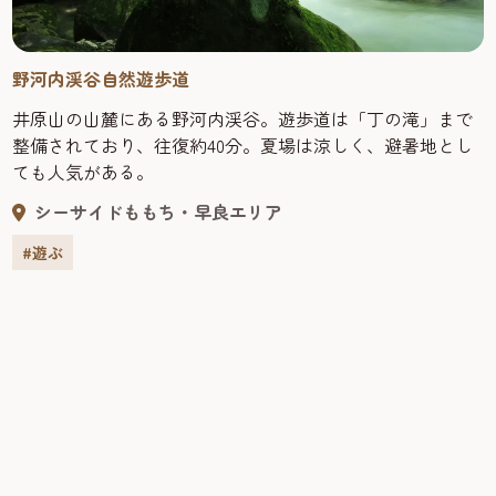
野河内渓谷自然遊歩道
井原山の山麓にある野河内渓谷。遊歩道は「丁の滝」まで
整備されており、往復約40分。夏場は涼しく、避暑地とし
ても人気がある。
シーサイドももち・早良エリア
#遊ぶ