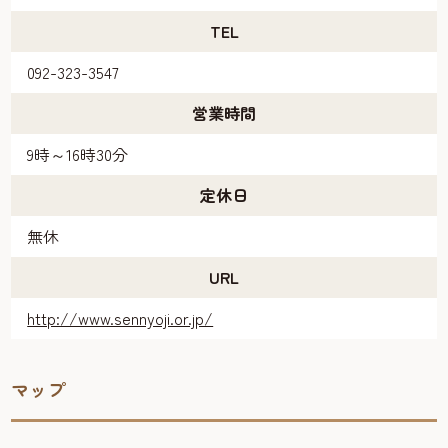
TEL
092-323-3547
営業時間
9時～16時30分
定休日
無休
URL
http://www.sennyoji.or.jp/
マップ