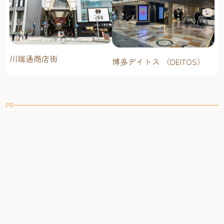
川端通商店街
博多デイトス （DEITOS）
PR