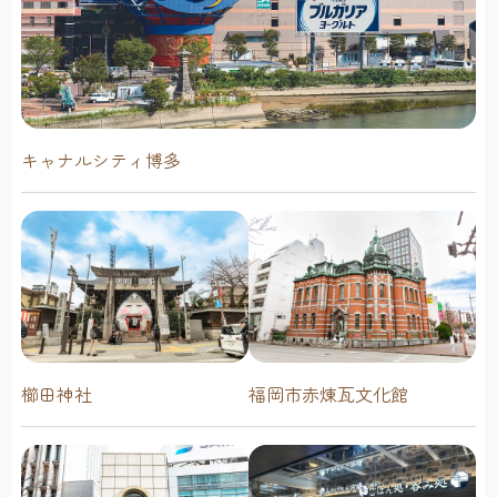
キャナルシティ博多
櫛田神社
福岡市赤煉瓦文化館