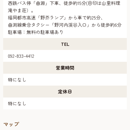
西鉄バス停「曲淵」下車、徒歩約15分(目印は山里料理
滝やま荘）。
福岡都市高速「野芥ランプ」から車で約25分、
曲渕線乗合タクシー「野河内渓谷入口」から徒歩約6分
駐車場：無料の駐車場あり
TEL
092-833-4412
営業時間
特になし
定休日
特になし
マップ