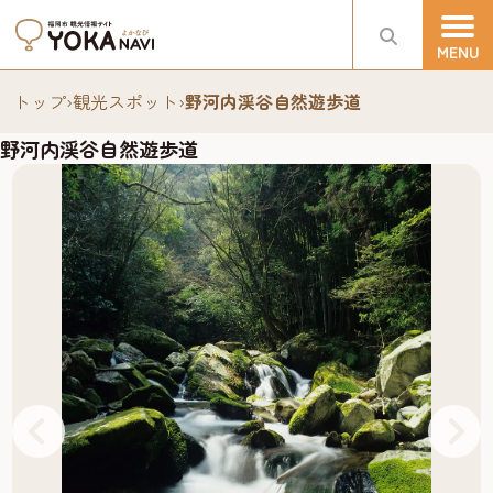
トップ
›
観光スポット
›
野河内渓谷自然遊歩道
野河内渓谷自然遊歩道