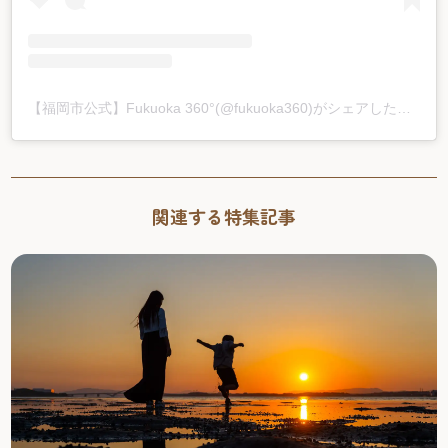
【福岡市公式】Fukuoka 360°(@fukuoka360)がシェアした投稿
関連する特集記事