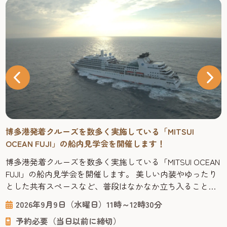
博多港発着クルーズを数多く実施している「MITSUI
OCEAN FUJI」の船内見学会を開催します！
博多港発着クルーズを数多く実施している「MITSUI OCEAN
FUJI」の船内見学会を開催します。 美しい内装やゆったり
とした共有スペースなど、普段はなかなか立ち入ることの
できない船内を見学しながら、海の上で過ごす優雅な旅の
2026年9月9日（水曜日）11時～12時30分
雰囲気やクルーズ船ならではの魅力を間近で体感できる貴
予約必要（当日以前に締切）
重な機会です。 申込1回につき、2名まで申し込みできます