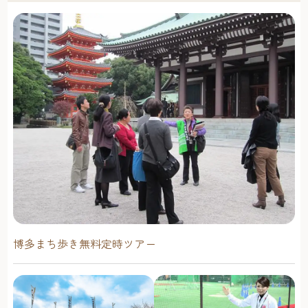
博多まち歩き無料定時ツアー