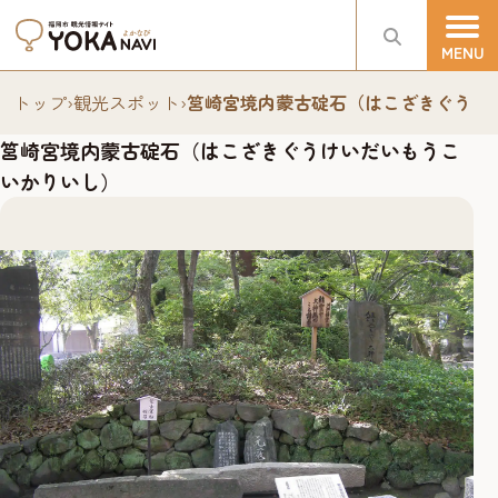
トップ
›
観光スポット
›
筥崎宮境内蒙古碇石（はこざきぐうけ
筥崎宮境内蒙古碇石（はこざきぐうけいだいもうこ
いかりいし）