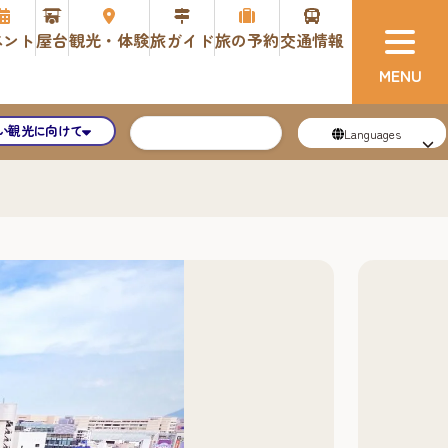
ベント
屋台
観光・体験
旅ガイド
旅の予約
交通情報
い観光に向けて
Languages