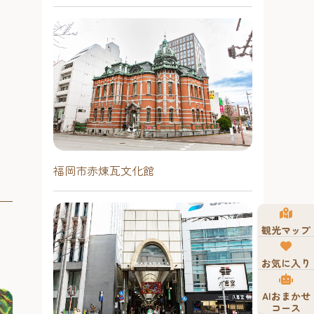
福岡市赤煉瓦文化館
観光マップ
お気に入り
AIおまかせ
コース