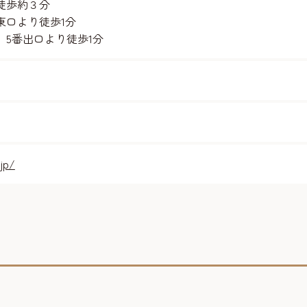
徒歩約３分
東口より徒歩1分
5番出口より徒歩1分
.jp/