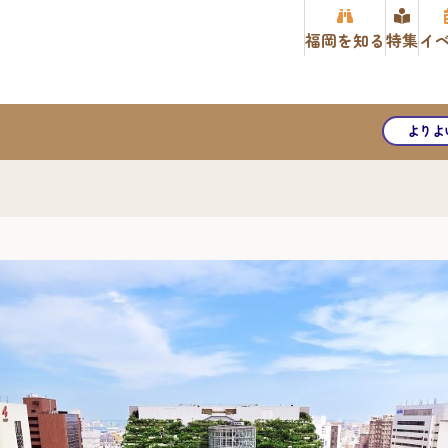
福岡を知る
特集
イ
よりよ