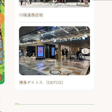
川端通商店街
博多デイトス （DEITOS）
「そうめん小屋 in ベイサイド」
2026 酒蔵d
開催中！【ベイサイドプレイス
年蔵】 ～大
ム
博多】 2026年
PR
多唯一の造り
今年も登場！そうめん小屋 in ベイサ
博多唯一の造り
学