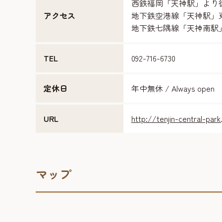
西鉄福岡「天神駅」より
アクセス
地下鉄空港線「天神駅」
地下鉄七隅線「天神南駅」
TEL
092-716-6730
定休日
年中無休 / Always open
URL
http://tenjin-central-park
マップ