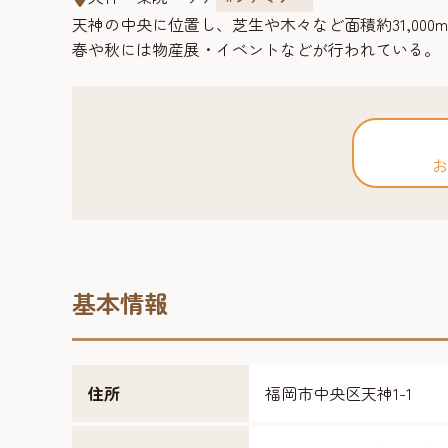
天神の中央に位置し、芝生や木々など面積約31,00
春や秋には物産展・イベントなどが行われている。
お
基本情報
住所
福岡市中央区天神1-1