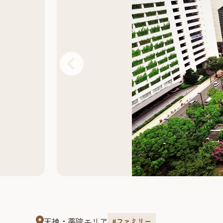
天神・薬院エリア
#ファミリー