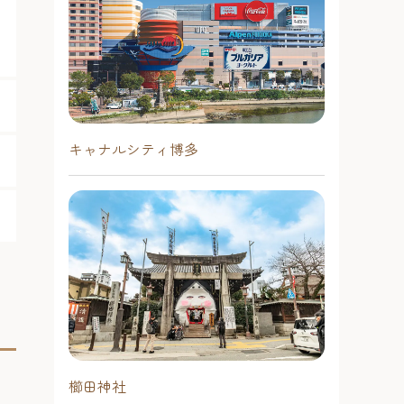
キャナルシティ博多
櫛田神社