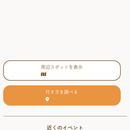
周辺スポットを表示
行き方を調べる
近くのイベント