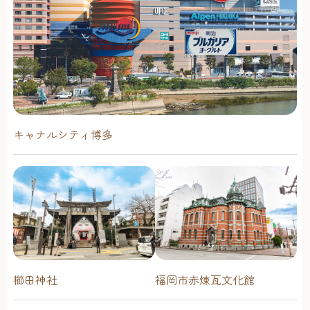
キャナルシティ博多
櫛田神社
福岡市赤煉瓦文化館