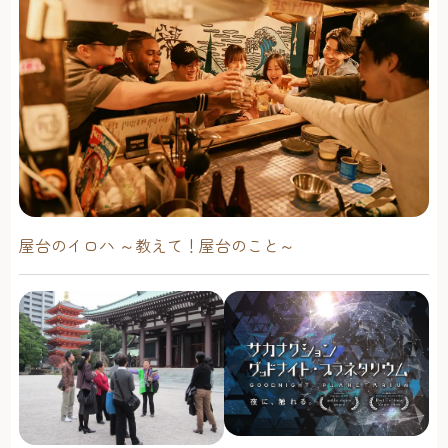
屋台のイロハ ～教えて！屋台のこと～