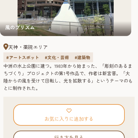
風のプリズム
天神・薬院エリア
#アートスポット
#文化・芸術
#建築物
中洲の水上公園に建つ。1983年から始まった、「彫刻のあるま
ちづくり」プロジェクトの第1号作品で、作者は新宮晋。「大
陸からの風を受けて回転し、光を拡散する」というテーマのも
とに制作された。
お気に入りに追加する
行き方を見る