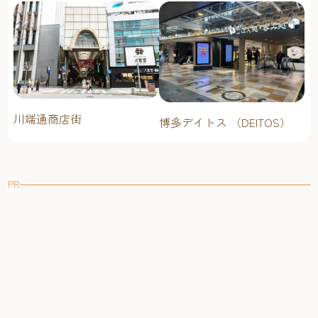
川端通商店街
博多デイトス （DEITOS）
PR