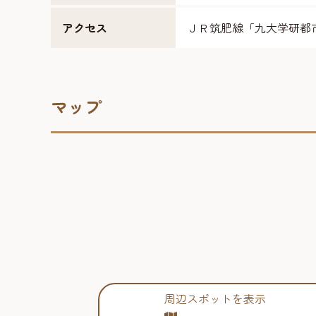
アクセス
ＪＲ筑肥線「九大学研都
マップ
周辺スポットを表示