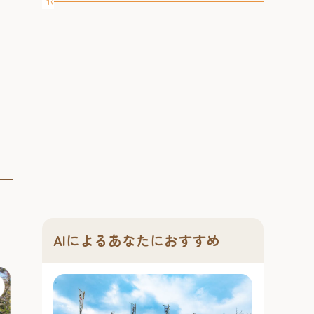
く育つ季節がや...
PR
#ショッピング
AIによるあなたにおすすめ