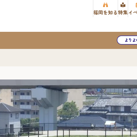
福岡を知る
特集
イ
よりよ