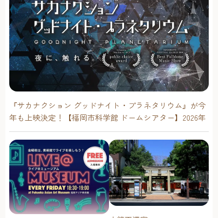
『サカナクション グッドナイト・プラネタリウム』が今
年も上映決定！【福岡市科学館 ドームシアター】2026年