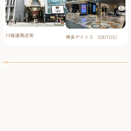
川端通商店街
博多デイトス （DEITOS）
PR