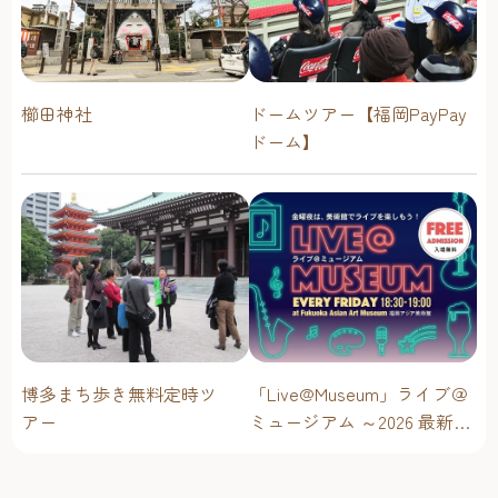
櫛田神社
ドームツアー【福岡PayPay
ドーム】
博多まち歩き無料定時ツ
「Live@Museum」ライブ＠
アー
ミュージアム ～2026 最新イ
ベントスケジュール！【福
岡アジア美術館】