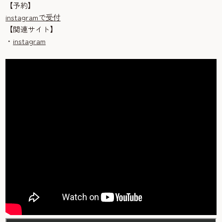
【予約】
instagramで受付
【関連サイト】
・
instagram