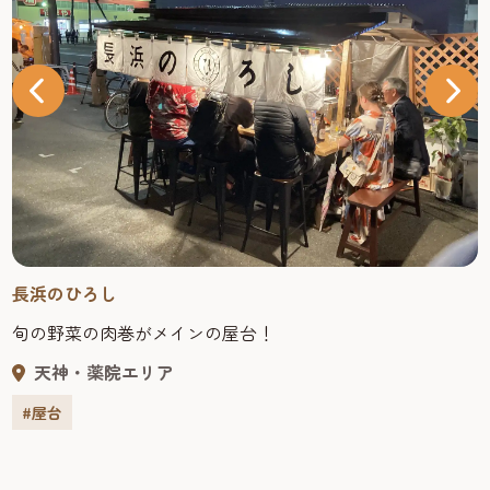
博多バリバリ
「長浜市民球場」からパワーアップして「博多バリバリ」
に！鶏白湯ラーメンが自慢のバリバリ屋台！！
天神・薬院エリア
#屋台