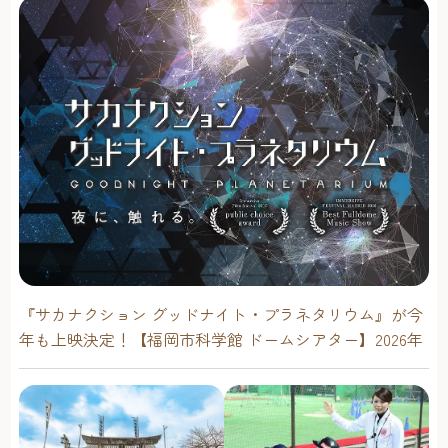
『サカナクション グッドナイト・プラネタリウム』が今
年も上映決定！【福岡市科学館 ドームシアター】2026年