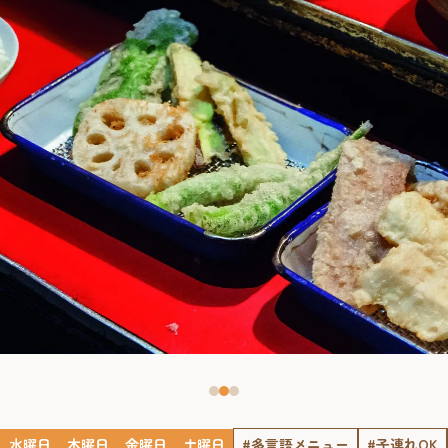
水曜日
木曜日
金曜日
土曜日
#多言語メニュー
#子連れOK