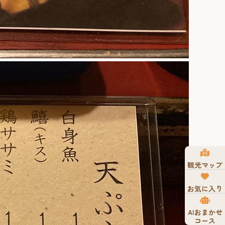
観光マップ
お気に入り
AIおまかせ
コース