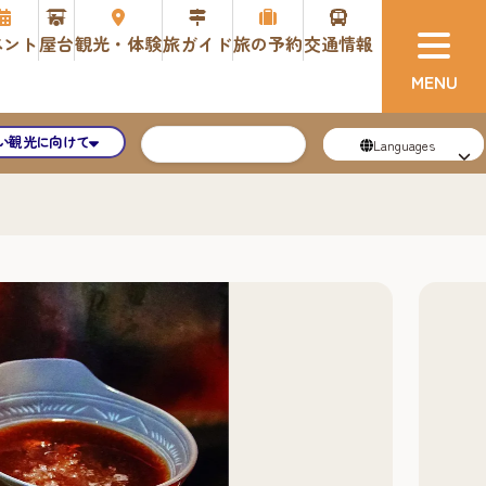
ベント
屋台
観光・体験
旅ガイド
旅の予約
交通情報
い観光に向けて
Languages