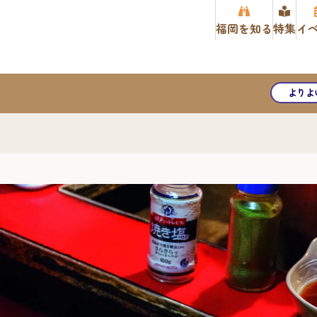
福岡を知る
特集
イ
よりよ