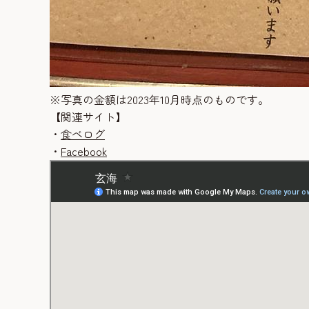
※写真の金額は2023年10月時点のものです。
【関連サイト】
・
食べログ
・
Facebook