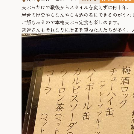
天ぷらだけで戦後からスタイルを変えずに何十年、
屋台の歴史やらなんやらも酒の肴にできるのがうれ
ご飯もあるので本格天ぷら定食も楽しめます。
常連さんもそれなりに歴史を重ねた人たちが多く、