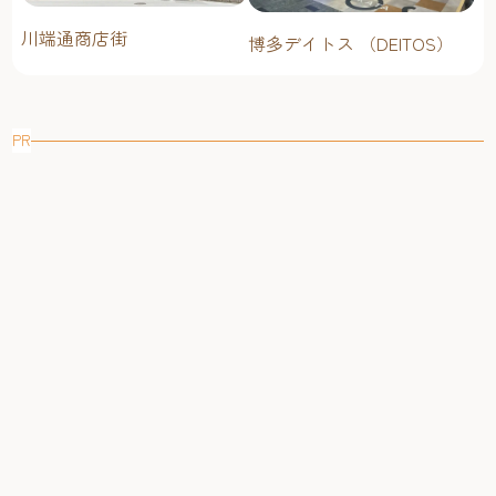
川端通商店街
博多デイトス （DEITOS）
PR