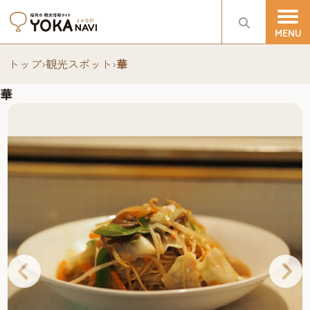
トップ
›
観光スポット
›
華
華