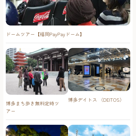
ドームツアー【福岡PayPayドーム】
博多デイトス （DEITOS）
博多まち歩き無料定時ツ
アー