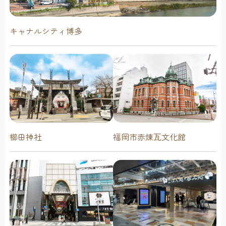
キャナルシティ博多
櫛田神社
福岡市赤煉瓦文化館