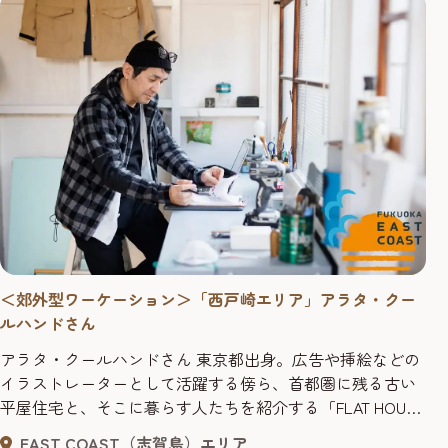
＜郊外型ワーケーション＞「西戸崎エリア」アラタ・クー
ルハンドさん
アラタ・クールハンドさん 東京都出身。広告や挿絵などの
イラストレーターとして活躍する傍ら、首都圏に残る古い
平屋住宅と、そこに暮らす人たちを紹介する「FLAT HOUSE
LIFE」を2009年に発刊。2013年には福岡市東区西戸崎に残
EAST COAST（志賀島）エリア