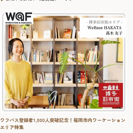
る平屋建ての米軍ハウスに拠点を設け、現在も東京と福岡
の2拠点生活を行っている。近年は平屋住宅リノベーション
のプロデュースを行うほか、西戸崎の米軍ハウスを活用
し...
ワフパス登録者1,000人突破記念！福岡市内ワーケーション
エリア特集