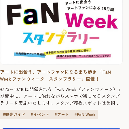
アートに出会う、アートファンになるまち歩き 「FaN
Week ファンウィーク スタンプラリー」開催！
9/23～10/10に開催される「FaN Week（ファンウィーク）」
期間中に、アートに触れながらスマホで楽しめるスタンプ
ラリーを実施いたします。スタンプ獲得スポットは美術館
やアートギャラリー、アートあふれるカフェ、レストラ
#観光ガイド
#イベント
#アート
#FaN Week
ン、ホテルなどの28か所。スタンプ獲得数に応じてスタン
プ設置店舗で利用可能な様々な特典や福岡出身アーティス