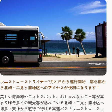
トのステッカーやポストカードなどがもらえます！さら
に、FUKUO...
ウエストコーストライナー7月21日から運行開始 都心部か
ら北崎・二見ヶ浦地区へのアクセスが便利になります！
美しい海岸線やフォトスポット、おしゃれなカフェ等が集
まり昨今多くの観光客が訪れている北崎・二見ヶ浦地区へ
博多・天神から直行で行ける高速バス「ウエストコースト