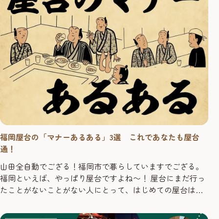
福岡屋台の「マナーあるある」3選 これであなたも屋台
通！
山田全自動でござる！福岡市で暮らしていますでござる。
福岡といえば、やっぱり屋台ですよね〜！ 屋台にまだ行っ
たことがないことがない人にとって、はじめての屋台は
ちょっと勇気がいりますよね。 そんな人のために屋台のマ
ナーあるあるを紹介します！ これさえ知っておけば屋台は