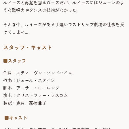
ルイーズと再起を図るローズだが、ルイーズにはジューンのよ
うな歌唱力やダンスの技術がなかった。
そんな中、ルイーズがある手違いでストリップ劇場の仕事を受
けてしまい…
スタッフ・キャスト
■スタッフ
作詞：スティーヴン・ソンドハイム
作曲：ジュール・スタイン
脚本：アーサー・ローレンツ
演出：クリストファー・ラスコム
翻訳・訳詞：高橋亜子
■キャスト