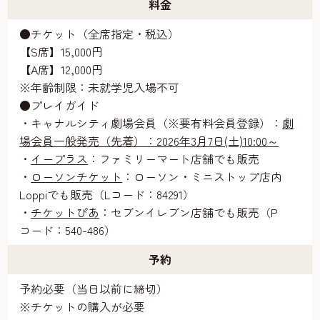
料金
●チケット（全席指定・税込）
【S席】15,000円
【A席】12,000円
※年齢制限：未就学児入場不可
●プレイガイド
・キャナルシティ劇場会員（※要有料会員登録）：
劇
場会員一般発売（先着）：2026年3月7日(土)10:00～
・
イープラス
：ファミリーマート店舗でも販売
・
ローソンチケット
：ローソン・ミニストップ店内
Loppiでも販売（Lコード：84291）
・
チケットぴあ
：セブンイレブン店舗でも販売（P
コード：540-486）
予約
予約必要（当日以前に締切）
※チケットの購入が必要