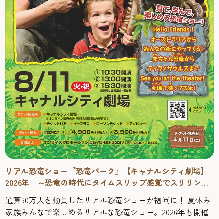
リアル恐竜ショー『恐竜パーク』【キャナルシティ劇場】
2026年 ～恐竜の時代にタイムスリップ感覚でスリリング
に学べる！
通算60万人を動員したリアル恐竜ショーが福岡に！ 夏休み
家族みんなで楽しめるリアルな恐竜ショー。2026年も開催