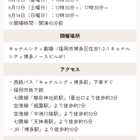
6月13日（土曜日）：12時30分～、17時30分～
6月14日（日曜日）：12時30分～
※開場時間：開演45分前
開催場所
キャナルシティ劇場（福岡市博多区住吉1-2-1 キャナル
シティ博多ノースビル4F）
アクセス
・西鉄バス「キャナルシティ博多前」下車すぐ
・福岡市地下鉄
七隈線「櫛田神社前駅」1番出口より徒歩約3分
空港線「
園駅」より徒歩約7分
祇
空港線「中洲川端駅」より徒歩約10分
七隈線「天神南駅」より徒歩約15分
・JR「博多駅」より徒歩約10分