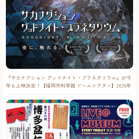
『サカナクション グッドナイト・プラネタリウム』が今
年も上映決定！【福岡市科学館 ドームシアター】2026年