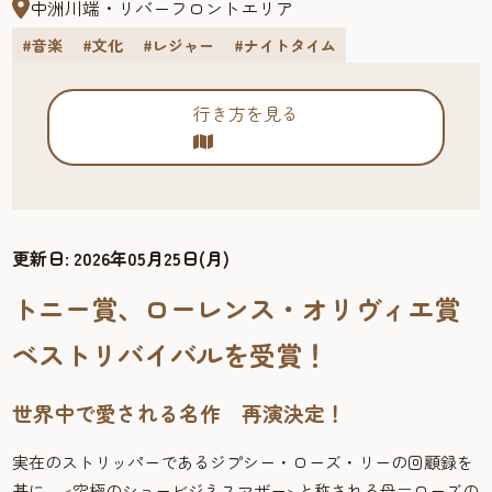
中洲川端・リバーフロントエリア
#音楽
#文化
#レジャー
#ナイトタイム
行き方を見る
更新日:
2026年05月25日(月)
トニー賞、ローレンス・オリヴィエ賞
ベストリバイバルを受賞！
世界中で愛される名作 再演決定！
実在のストリッパーであるジプシー・ローズ・リーの回顧録を
基に、<究極のショービジネスマザー>と称される母＝ローズの