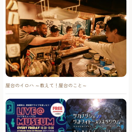
屋台のイロハ ～教えて！屋台のこと～