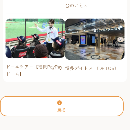
台のこと～
ドームツアー【福岡PayPay
博多デイトス （DEITOS）
ドーム】
戻る