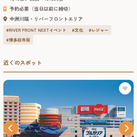
リー向けのパフォーマンスショー。 客席で観るだけでな
予約必要（当日以前に締切）
く、ラッキーなお客様...
中洲川端・リバーフロントエリア
#RIVER FRONT NEXTイベント
#文化
#レジャー
#博多旧市街
近くのスポット