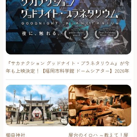
『サカナクション グッドナイト・プラネタリウム』が今
年も上映決定！【福岡市科学館 ドームシアター】2026年
櫛田神社
屋台のイロハ ～教えて！屋