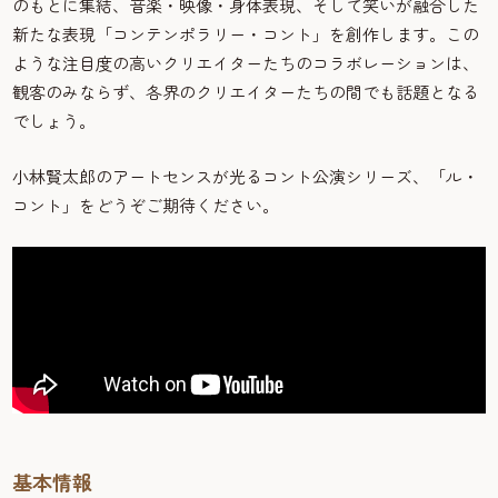
のもとに集結、音楽・映像・身体表現、そして笑いが融合した
新たな表現「コンテンポラリー・コント」を創作します。この
ような注目度の高いクリエイターたちのコラボレーションは、
観客のみならず、各界のクリエイターたちの間でも話題となる
でしょう。
小林賢太郎のアートセンスが光るコント公演シリーズ、「ル・
コント」をどうぞご期待ください。
基本情報