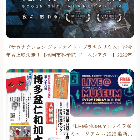
『サカナクション グッドナイト・プラネタリウム』が今
年も上映決定！【福岡市科学館 ドームシアター】2026年
「Live@Museum」ライブ＠
ミュージアム ～2026 最新イ