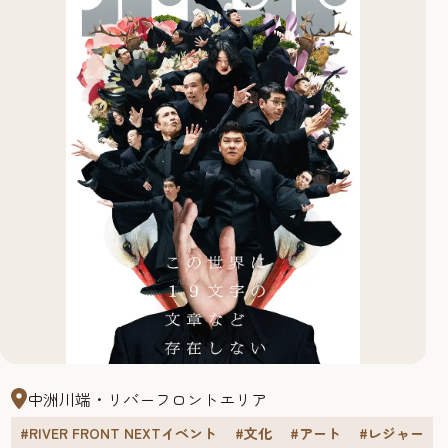
中洲川端・リバーフロントエリア
#RIVER FRONT NEXTイベント
#文化
#アート
#レジャー