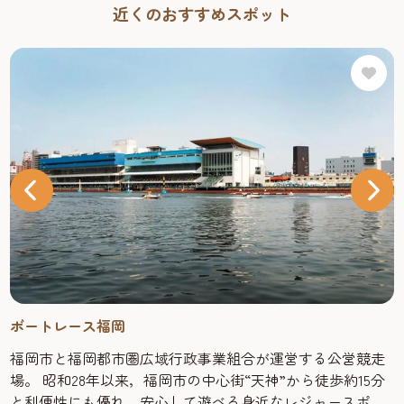
近くのおすすめスポット
ボートレース福岡
福岡市と福岡都市圏広域行政事業組合が運営する公営競走
場。 昭和28年以来，福岡市の中心街“天神”から徒歩約15分
と利便性にも優れ，安心して遊べる身近なレジャースポッ