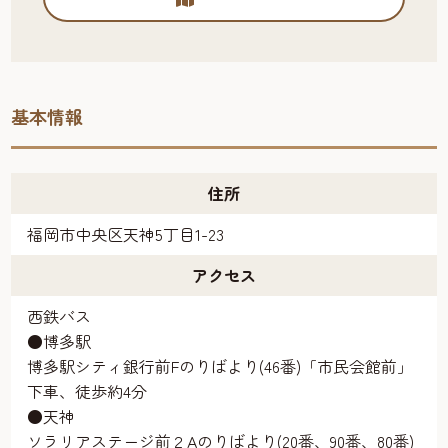
基本情報
住所
福岡市中央区天神5丁目1-23
アクセス
西鉄バス
●博多駅
博多駅シティ銀行前Fのりばより(46番)「市民会館前」
下車、徒歩約4分
●天神
ソラリアステージ前２Aのりばより(20番、90番、80番)