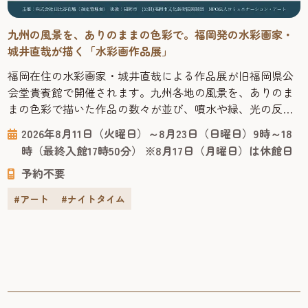
九州の風景を、ありのままの色彩で。福岡発の水彩画家・
城井直哉が描く「水彩画作品展」
福岡在住の水彩画家・城井直哉による作品展が旧福岡県公
会堂貴賓館で開催されます。九州各地の風景を、ありのま
まの色彩で描いた作品の数々が並び、噴水や緑、光の反射
まで丁寧に再現された絵からは、その土地の空気が感じら
2026年8月11日（火曜日）～8月23日（日曜日）9時～18
れます。 今回の会場となる「旧福岡県公会堂貴賓館」は、
時（最終入館17時50分） ※8月17日（月曜日）は休館日
1910年、九州沖縄八県連合共進会の迎賓館として建てら
予約不要
れ、明治43年には皇族の宿泊所としても使われた歴史ある
建物です。急勾配の屋根や...
#アート
#ナイトタイム