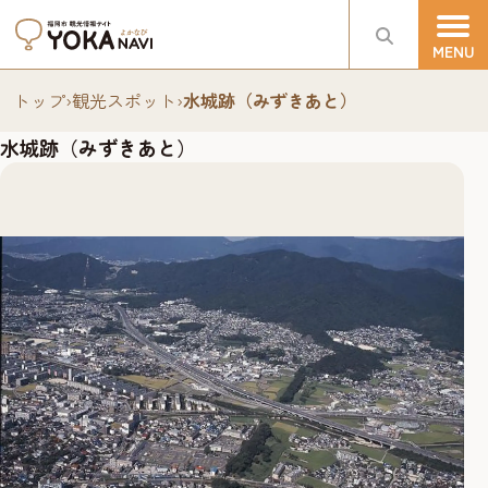
トップ
›
観光スポット
›
水城跡（みずきあと）
水城跡（みずきあと）