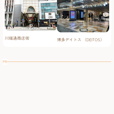
川端通商店街
博多デイトス （DEITOS）
PR