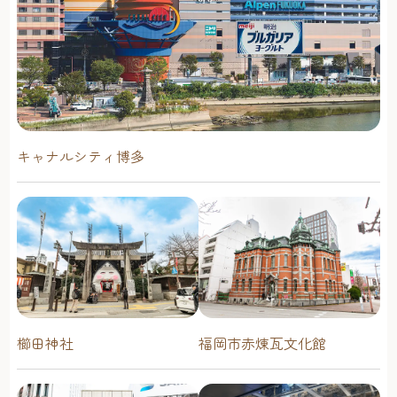
キャナルシティ博多
櫛田神社
福岡市赤煉瓦文化館