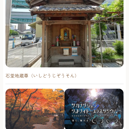
石堂地蔵尊（いしどうじぞうそん）