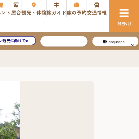
ベント
屋台
観光・体験
旅ガイド
旅の予約
交通情報
い観光に向けて
Languages