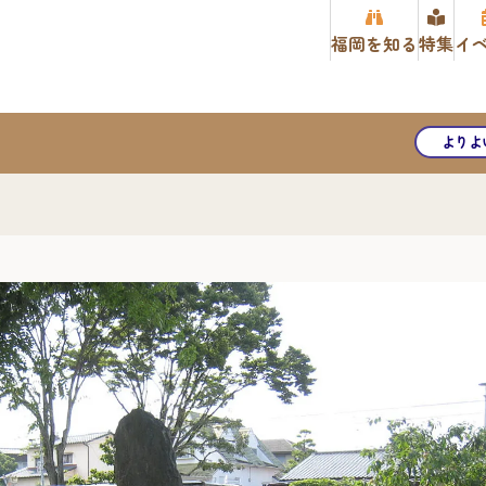
福岡を知る
特集
イ
よりよ