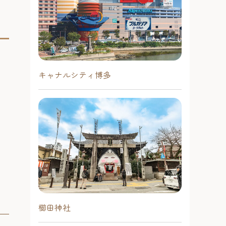
キャナルシティ博多
櫛田神社