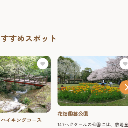
おすすめスポット
花畑園芸公園
山ハイキングコース
14.7ヘクタールの公園には、敷地