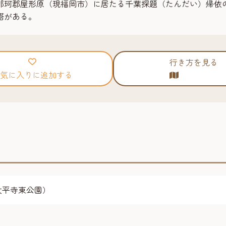
那珂郡屋形原（現福岡市）に居たる千葉探題（たんだい）帰依
塔がある。
行き方を見る
気に入りに追加する
（太平寺東公園）