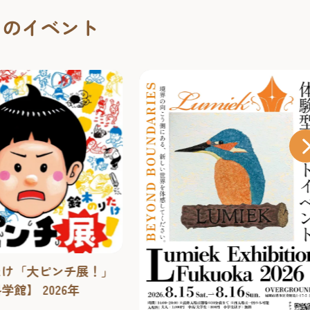
くのイベント
たけ「大ピンチ展！」
館】 2026年