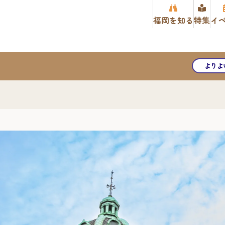
福岡を知る
特集
イ
よりよ