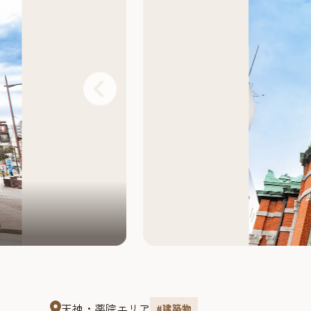
天神・薬院エリア
#建築物