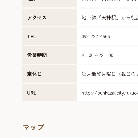
アクセス
地下鉄「天神駅」から徒
TEL
092-722-4666
営業時間
9：00～22：00
定休日
毎月最終月曜日（祝日のと
URL
http://bunkazai.city.fukuo
マップ