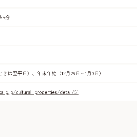
歩5分
きは翌平日）、年末年始（12月29日～1月3日）
ka.lg.jp/cultural_properties/detail/51