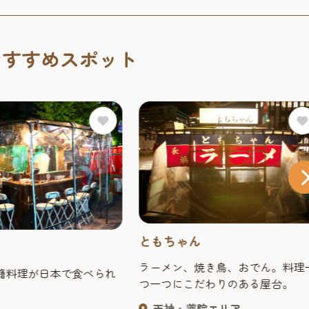
おすすめスポット
ともちゃん
ラーメン、焼き鳥、おでん。料理
籍料理が日本で食べられ
つ一つにこだわりのある屋台。
天神・薬院エリア