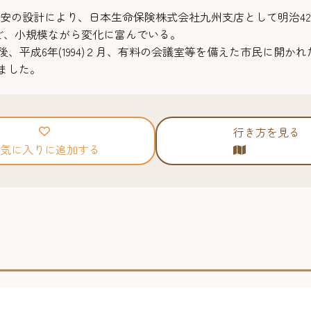
安の設計により、日本生命保険株式会社九州支店として明治42年
ど、小規模ながら変化に富んでいる。
た後、平成6年(1994)２月、有料の会議室等を備えた市民に開
しました。
行き方を見る
気に入りに追加する