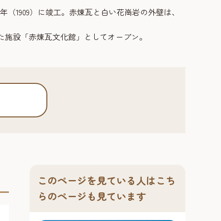
（1909）に竣工。赤煉瓦と白い花崗岩の外壁は、
かれた施設「赤煉瓦文化館」としてオープン。
このページを見ている人はこち
らのページも見ています