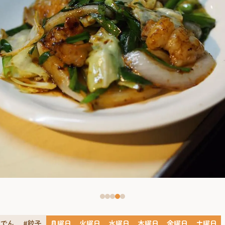
おでん
#餃子
月曜日
火曜日
水曜日
木曜日
金曜日
土曜日