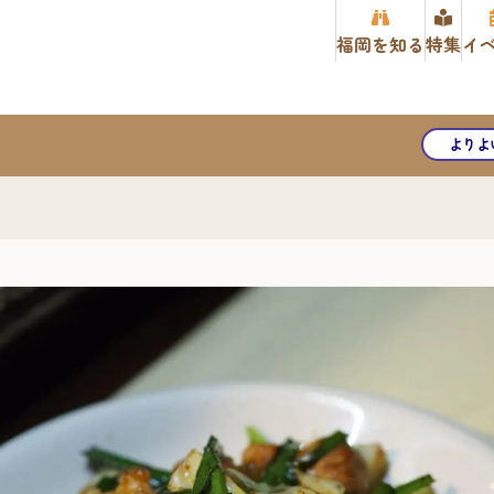
福岡を知る
特集
イ
よりよ