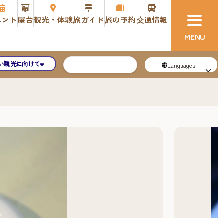
ベント
屋台
観光・体験
旅ガイド
旅の予約
交通情報
い観光に向けて
Languages