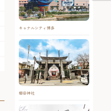
キャナルシティ博多
櫛田神社