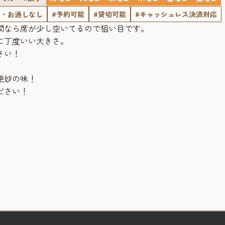
ジ・お通しなし
#予約可能
#貸切可能
#キャッシュレス決済対応
間なら席が少し空いてるので狙い目です。
に丁度いい大きさ。
さい！
絶妙の味！
ださい！