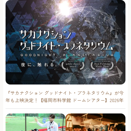
『サカナクション グッドナイト・プラネタリウム』が今
年も上映決定！【福岡市科学館 ドームシアター】2026年