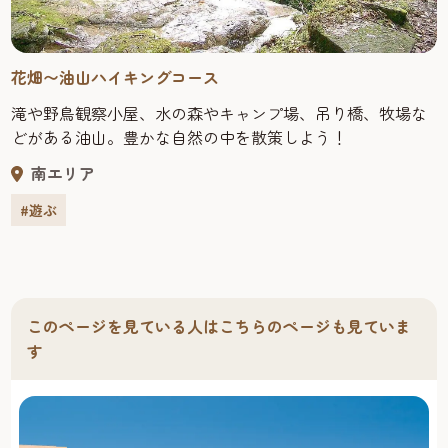
花畑〜油山ハイキングコース
滝や野鳥観察小屋、水の森やキャンプ場、吊り橋、牧場な
どがある油山。豊かな自然の中を散策しよう！
南エリア
#遊ぶ
このページを見ている人はこちらのページも見ていま
す