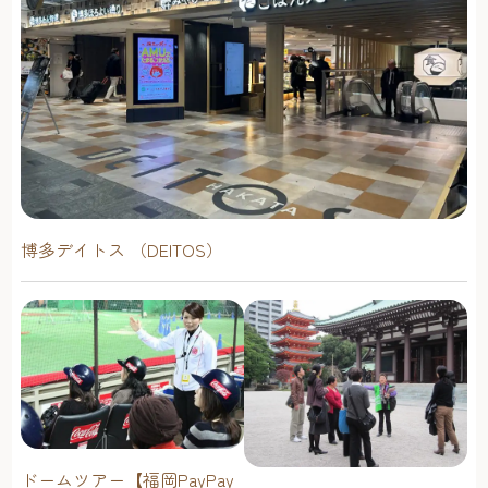
博多デイトス （DEITOS）
ドームツアー【福岡PayPay