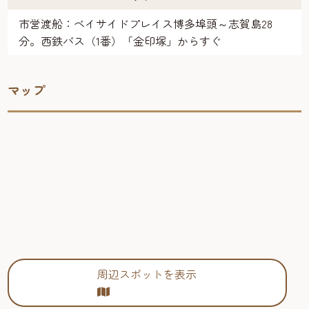
市営渡船：ベイサイドプレイス博多埠頭～志賀島28
分。西鉄バス（1番）「金印塚」からすぐ
マップ
周辺スポットを表示