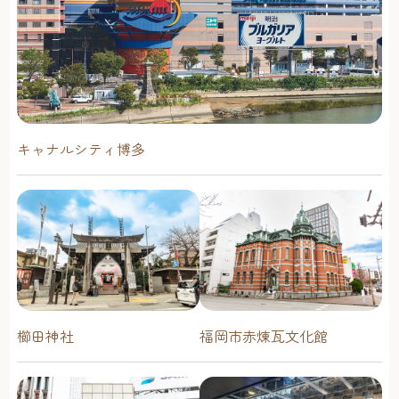
キャナルシティ博多
櫛田神社
福岡市赤煉瓦文化館