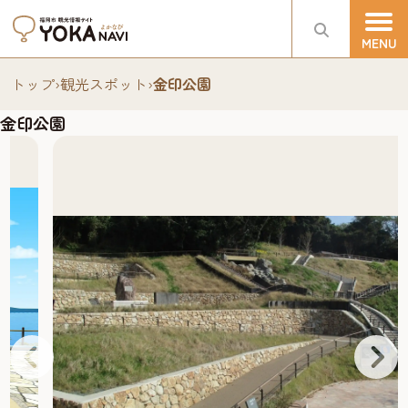
トップ
›
観光スポット
›
金印公園
金印公園