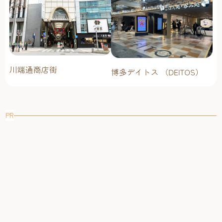
川端通商店街
博多デイトス （DEITOS）
PR