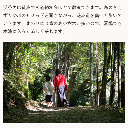
渓谷内は徒歩で片道約20分ほどで散策できます。鳥のさえ
ずりや川のせせらぎを聞きながら、遊歩道を奥へと歩いて
いきます。まわりには背の高い樹木が多いので、夏場でも
木陰に入ると涼しく感じます。