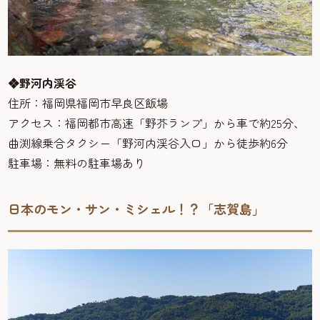
❖野河内渓谷
住所：福岡県福岡市早良区飯場
アクセス：福岡都市高速「野芥ランプ」から車で約25分、
曲渕線乗合タクシー「野河内渓谷入口」から徒歩約6分
駐車場：無料の駐車場あり
日本のモン・サン・ミシェル！？「志賀島」