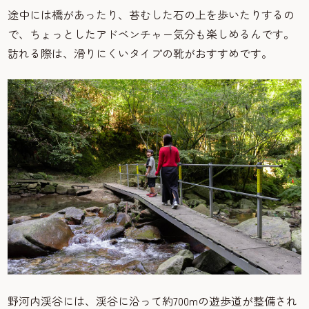
途中には橋があったり、苔むした石の上を歩いたりするの
で、ちょっとしたアドベンチャー気分も楽しめるんです。
訪れる際は、滑りにくいタイプの靴がおすすめです。
野河内渓谷には、渓谷に沿って約700mの遊歩道が整備され