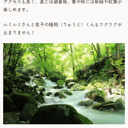
アクセスも良く、夏には避暑地、春や秋には新緑や紅葉が
楽しめます。
ルミルミさんと息子の隆翔（りゅうと）くんもワクワクが
止まりません！