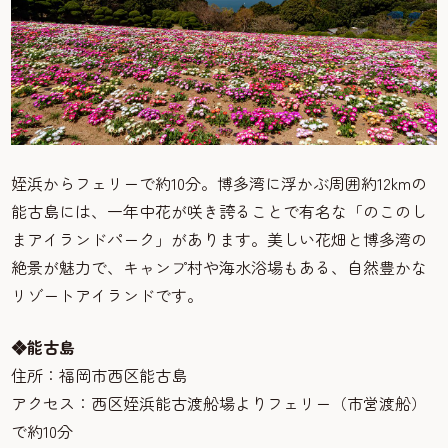
姪浜からフェリーで約10分。博多湾に浮かぶ周囲約12kmの
能古島には、一年中花が咲き誇ることで有名な「のこのし
まアイランドパーク」があります。美しい花畑と博多湾の
絶景が魅力で、キャンプ村や海水浴場もある、自然豊かな
リゾートアイランドです。
❖能古島
住所：福岡市西区能古島
アクセス：西区姪浜能古渡船場よりフェリー（市営渡船）
で約10分