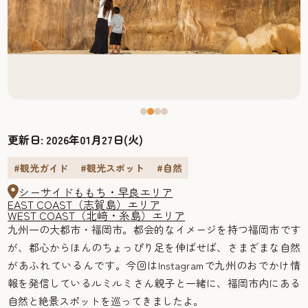
更新日:
2026年01月27日(火)
#観光ガイド
#観光スポット
#自然
シーサイドももち・早良エリア
EAST COAST（志賀島）エリア
WEST COAST（北﨑・糸島）エリア
九州一の大都市・福岡市。都会的なイメージを持つ福岡市です
が、都心からほんのちょっぴり足を伸ばせば、さまざまな自然
があふれているんです。今回はInstagramで九州のおでかけ情
報を発信しているルミルミさん親子と一緒に、福岡市内にある
自然と絶景スポットを巡ってきましたよ。