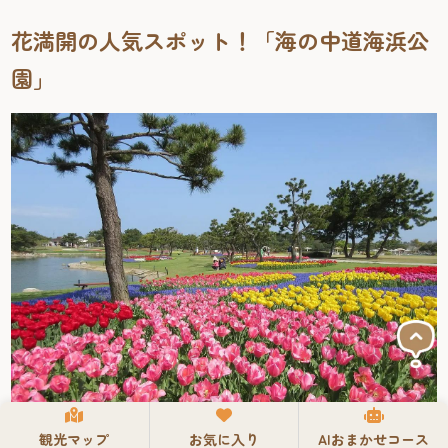
花満開の人気スポット！「海の中道海浜公
園」
観光マップ
お気に入り
AIおまかせコース