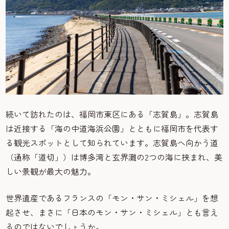
続いて訪れたのは、福岡市東区にある「志賀島」。志賀島
は近接する「海の中道海浜公園」とともに福岡市を代表す
る観光スポットとして知られています。志賀島へ向かう道
（通称「道切」）は博多湾と玄界灘の2つの海に挟まれ、美
しい景観が最大の魅力。
世界遺産であるフランスの「モン・サン・ミシェル」を想
起させ、まさに「日本のモン・サン・ミシェル」とも言え
るのではないでしょうか。