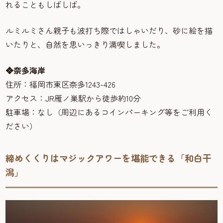
れることもしばしば。
ルミルミさん親子も波打ち際ではしゃいだり、砂に絵を描
いたりと、自然を思いっきり満喫しました。
❖奈多海岸
住所：福岡市東区奈多1243-426
アクセス：JR雁ノ巣駅から徒歩約10分
駐車場：なし（周辺にあるコインパーキング等をご利用く
ださい）
締めくくりはマジックアワーを堪能できる「和白干
潟」