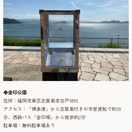
❖金印公園
住所：福岡市東区志賀島字古戸1865
アクセス：「博多港」から志賀島行きの市営渡船で約30
分、西鉄バス「金印塚」から徒歩約2分
駐車場：無料駐車場あり