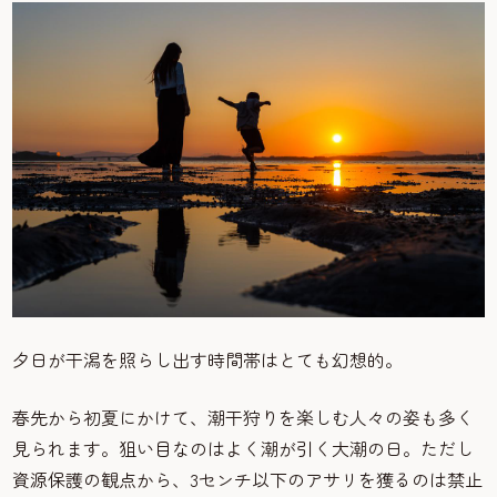
夕日が干潟を照らし出す時間帯はとても幻想的。
春先から初夏にかけて、潮干狩りを楽しむ人々の姿も多く
見られます。狙い目なのはよく潮が引く大潮の日。ただし
資源保護の観点から、3センチ以下のアサリを獲るのは禁止