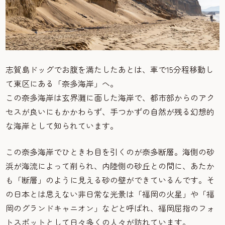
志賀島ドッグでお腹を満たしたあとは、車で15分程移動し
て東区にある「奈多海岸」へ。
この奈多海岸は玄界灘に面した海岸で、都市部からのアク
セスが良いにもかかわらず、手つかずの自然が残る幻想的
な海岸として知られています。
この奈多海岸でひときわ目を引くのが奈多断層。海側の砂
浜が海流によって削られ、内陸側の砂丘との間に、あたか
も「断層」のように見える砂の壁ができているんです。そ
の日本とは思えない非日常な光景は「福岡の火星」や「福
岡のグランドキャニオン」などと呼ばれ、福岡屈指のフォ
トスポットとして日々多くの人々が訪れています。