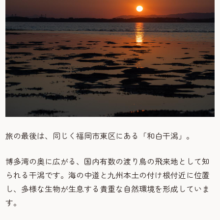
旅の最後は、同じく福岡市東区にある「和白干潟」。
博多湾の奥に広がる、国内有数の渡り鳥の飛来地として知
られる干潟です。海の中道と九州本土の付け根付近に位置
し、多様な生物が生息する貴重な自然環境を形成していま
す。