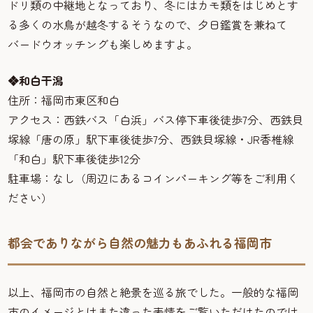
ドリ類の中継地となっており、冬にはカモ類をはじめとす
る多くの水鳥が越冬するそうなので、夕日鑑賞を兼ねて
バードウオッチングも楽しめますよ。
❖和白干潟
住所：福岡市東区和白
アクセス：西鉄バス「白浜」バス停下車後徒歩7分、西鉄貝
塚線「唐の原」駅下車後徒歩7分、西鉄貝塚線・JR香椎線
「和白」駅下車後徒歩12分
駐車場：なし（周辺にあるコインパーキング等をご利用く
ださい）
都会でありながら自然の魅力もあふれる福岡市
以上、福岡市の自然と絶景を巡る旅でした。一般的な福岡
市のイメージとはまた違った表情をご覧いただけたのでは