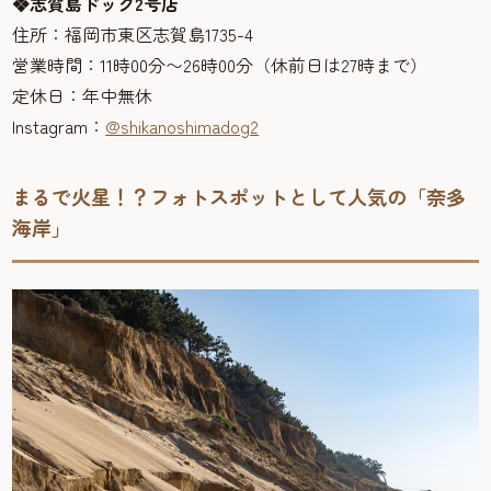
❖志賀島ドッグ2号店
住所：福岡市東区志賀島1735-4
営業時間：11時00分〜26時00分（休前日は27時まで）
定休日：年中無休
Instagram：
@shikanoshimadog2
まるで火星！？フォトスポットとして人気の「奈多
海岸」