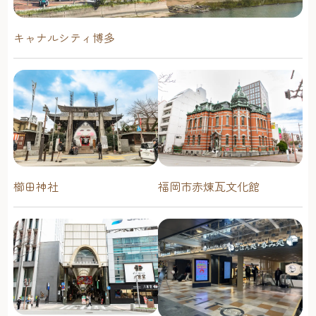
キャナルシティ博多
櫛田神社
福岡市赤煉瓦文化館