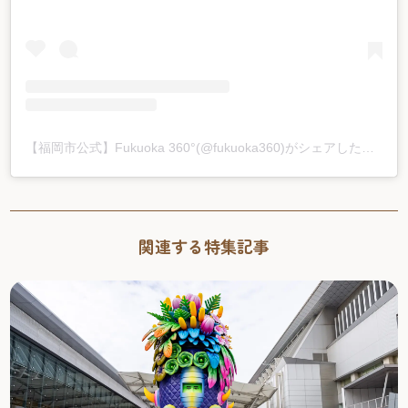
【福岡市公式】Fukuoka 360°(@fukuoka360)がシェアした投稿
関連する特集記事