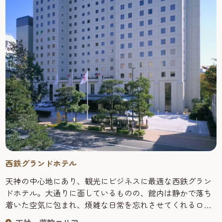
西鉄グランドホテル
天神の中心地にあり、観光にビジネスに最適な西鉄グラン
ドホテル。大通りに面しているものの、館内は静かで落ち
着いた空気に包まれ、煩雑な日常を忘れさせてくれるロマ
ンティックなシティホテル。 客室数：280室／レストラン