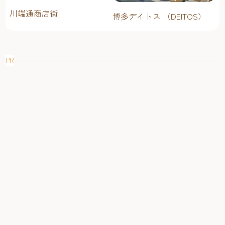
川端通商店街
博多デイトス （DEITOS）
PR