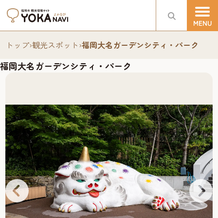
トップ
›
観光スポット
›
福岡大名ガーデンシティ・パーク
福岡大名ガーデンシティ・パーク