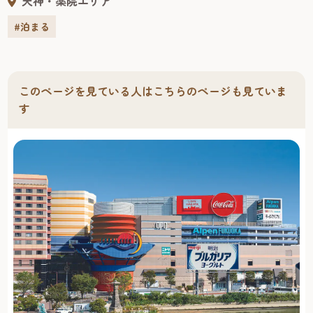
天神・薬院エリア
数：7軒
#泊まる
このページを見ている人はこちらのページも見ていま
す