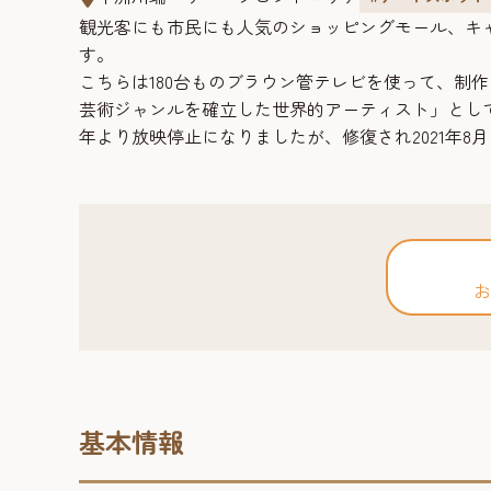
観光客にも市民にも人気のショッピングモール、キ
す。
こちらは180台ものブラウン管テレビを使って、制
芸術ジャンルを確立した世界的アーティスト」として
年より放映停止になりましたが、修復され2021年8
お
基本情報