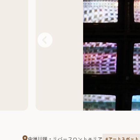
中洲川端・リバーフロントエリア
#アートスポット