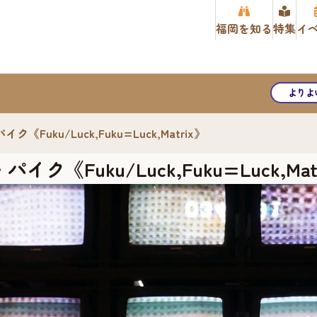
福岡を知る
特集
イ
よりよ
ku/Luck,Fuku=Luck,Matrix》
uku/Luck,Fuku=Luck,Mat