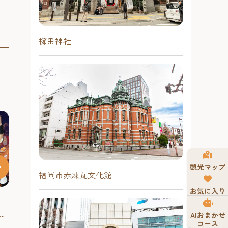
櫛田神社
観光マップ
福岡市赤煉瓦文化館
お気に入り
い
AIおまかせ
コース