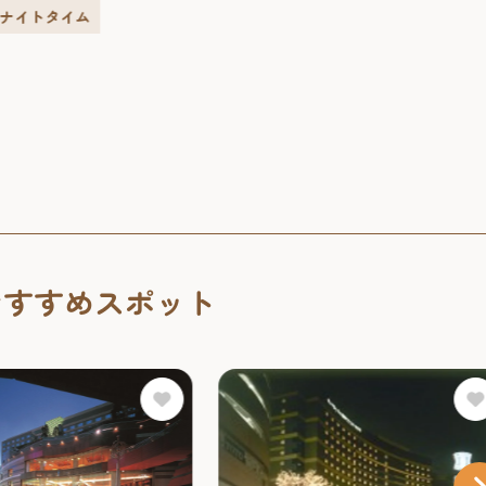
賓館として建てられ、明
#ナイトタイム
は皇族の宿泊所としても使
ある建物です。急勾配の
おすすめスポット