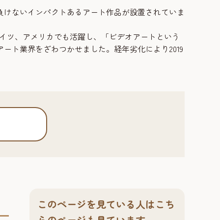
負けないインパクトあるアート作品が設置されていま
ドイツ、アメリカでも活躍し、「ビデオアートという
ト業界をざわつかせました。経年劣化により2019
このページを見ている人はこち
らのページも見ています