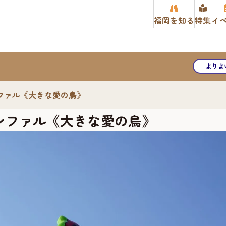
福岡を知る
特集
イ
よりよ
ファル《大きな愛の鳥》
ンファル《大きな愛の鳥》