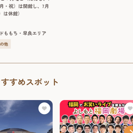
には日本有数の幽霊・妖
（月・祝）は開館し、7月
火）は休館）
ドももち・早良エリア
その他
おすすめスポット