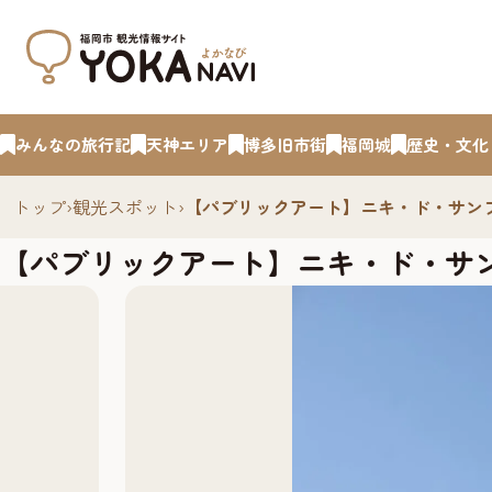
みんなの旅行記
天神エリア
博多旧市街
福岡城
歴史・文化
トップ
›
観光スポット
›
【パブリックアート】ニキ・ド・サン
【パブリックアート】ニキ・ド・サ