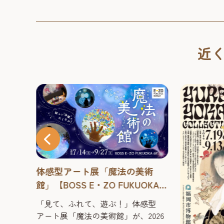
近
催しま
体感型アート展「魔法の美術
ム】
館」【BOSS E・ZO FUKUOKA
6Fイベントホール】2026年
26 福
「見て、ふれて、遊ぶ！」体感型
しめる
アート展「魔法の美術館」が、2026