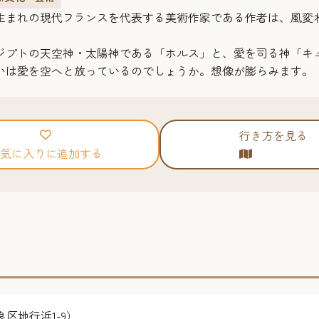
生まれの現代フランスを代表する美術作家である作者は、風変
ジプトの天空神・太陽神である「ホルス」と、愛を司る神「キ
いは愛を空へと放っているのでしょうか。想像が膨らみます。
行き方を見る
気に入りに追加する
区地行浜1-9）