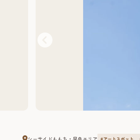
シーサイドももち・早良エリア
#アートスポット