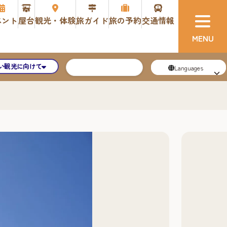
ベント
屋台
観光・体験
旅ガイド
旅の予約
交通情報
い観光に向けて
Languages