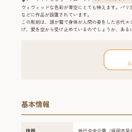
ヴィヴィッドな色彩が青空にとても映えます。パリ
などに作品が設置されています。
この彫刻は、頭が鷲で身体が人間の姿をした古代エ
げ、愛を空から受け止めているのでしょうか、ある
お
基本情報
住所
地行中央公園（福岡市早良